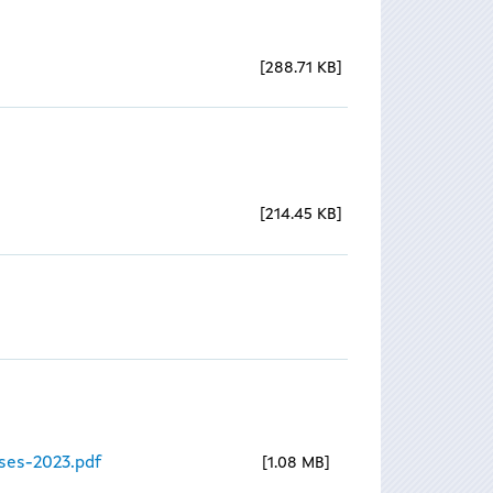
288.71 KB
214.45 KB
ses-2023.pdf
1.08 MB