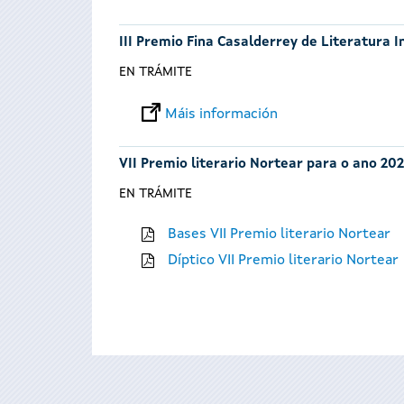
III Premio Fina Casalderrey de Literatura I
EN TRÁMITE
Máis información
VII Premio literario Nortear para o ano 202
EN TRÁMITE
Bases VII Premio literario Nortear
Díptico VII Premio literario Nortear
Páxinas