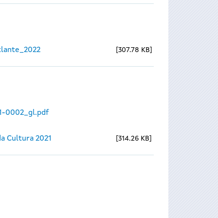
lante_2022
307.78 KB
1-0002_gl.pdf
a Cultura 2021
314.26 KB