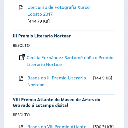
Concurso de Fotografía Xurxo
Lobato 2017
444.79 KB
III Premio Literario Nortear
RESOLTO
Cecilia Fernández Santomé gaña o Premio
Literario Nortear
Bases do III Premio Literario
144.9 KB
Nortear
VIII Premio Atlante do Museo de Artes do
Gravado á Estampa dixital
RESOLTO
Bases do VIII Premio Atlante
390.31 KB