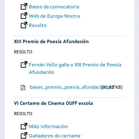
Bases da convocatoria
Web de Europa Nostra
Resolto
XIII Premio de Poesía Afundación
RESOLTO
Fernán Vello gaña o XIII Premio de Poesía
Afundación
bases_premio_poesia_afundacion.pdf
92.82 KB
VI Certame de Cinema OUFF escola
RESOLTO
Máis información
Gañadores do certame