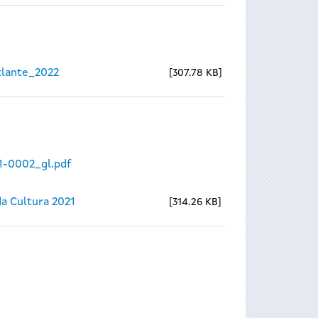
lante_2022
307.78 KB
1-0002_gl.pdf
a Cultura 2021
314.26 KB