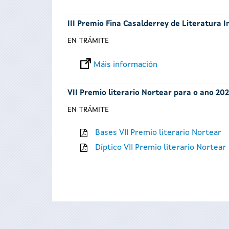
III Premio Fina Casalderrey de Literatura I
EN TRÁMITE
Máis información
VII Premio literario Nortear para o ano 202
EN TRÁMITE
Bases VII Premio literario Nortear
Díptico VII Premio literario Nortear
Páxinas