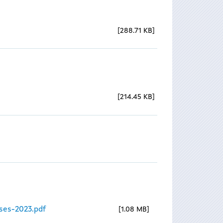
288.71 KB
214.45 KB
ses-2023.pdf
1.08 MB