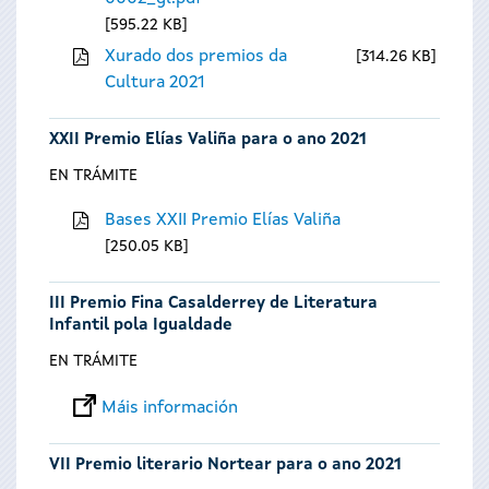
595.22 KB
Xurado dos premios da
314.26 KB
Cultura 2021
XXII Premio Elías Valiña para o ano 2021
EN TRÁMITE
Bases XXII Premio Elías Valiña
250.05 KB
III Premio Fina Casalderrey de Literatura
Infantil pola Igualdade
EN TRÁMITE
Máis información
VII Premio literario Nortear para o ano 2021