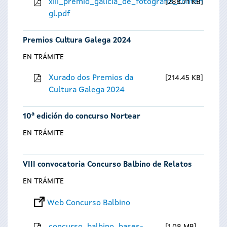
xiii_premio_galicia_de_fotografia_contempora
288.71 KB
gl.pdf
Premios Cultura Galega 2024
EN TRÁMITE
Xurado dos Premios da
214.45 KB
Cultura Galega 2024
10ª edición do concurso Nortear
EN TRÁMITE
VIII convocatoria Concurso Balbino de Relatos
EN TRÁMITE
Web Concurso Balbino