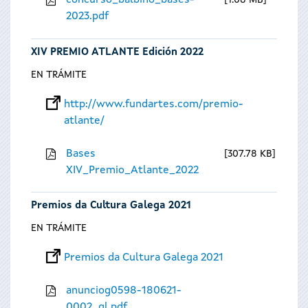
concurso_balbino_bases-
1.08 MB
2023.pdf
XIV PREMIO ATLANTE Edición 2022
EN TRÁMITE
http://www.fundartes.com/premio-
atlante/
Bases
307.78 KB
XIV_Premio_Atlante_2022
Premios da Cultura Galega 2021
EN TRÁMITE
Premios da Cultura Galega 2021
anunciog0598-180621-
0002_gl.pdf