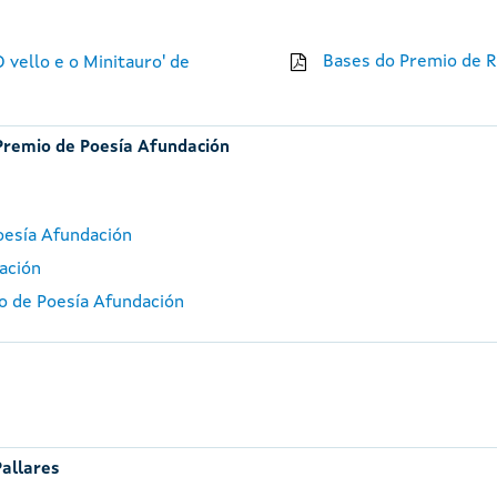
Bases do Premio de R
 vello e o Minitauro' de
Premio de Poesía Afundación
oesía Afundación
ación
io de Poesía Afundación
Pallares