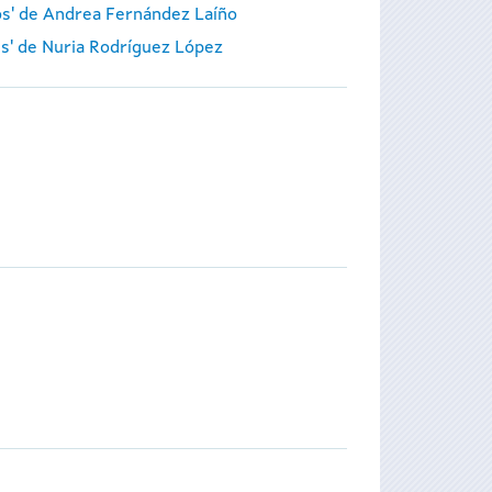
ros' de Andrea Fernández Laíño
es' de Nuria Rodríguez López