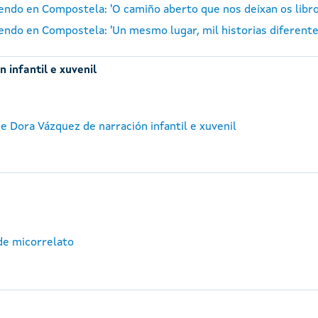
 Lendo en Compostela: 'O camiño aberto que nos deixan os lib
 Lendo en Compostela: 'Un mesmo lugar, mil historias diferent
 infantil e xuvenil
e Dora Vázquez de narración infantil e xuvenil
de micorrelato