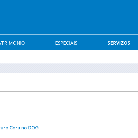
Saltar al menú
ATRIMONIO
ESPECIAIS
SERVIZOS
 Puro Cora no DOG