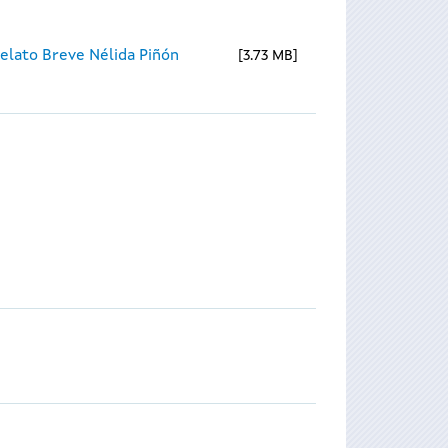
elato Breve Nélida Piñón
3.73 MB