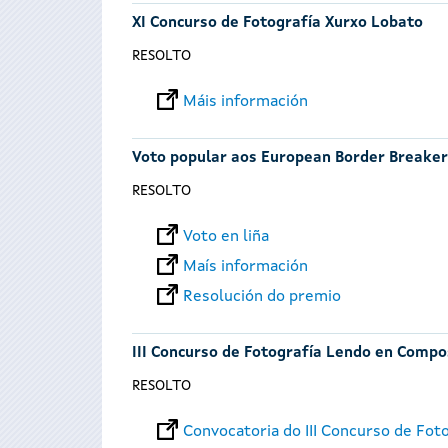
XI Concurso de Fotografía Xurxo Lobato
RESOLTO
Máis información
Voto popular aos European Border Breake
RESOLTO
Voto en liña
Maís información
Resolución do premio
III Concurso de Fotografía Lendo en Compo
RESOLTO
Convocatoria do III Concurso de Fo