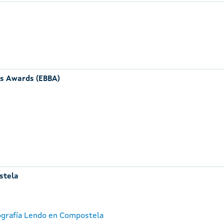
rs Awards (EBBA)
stela
tografía Lendo en Compostela