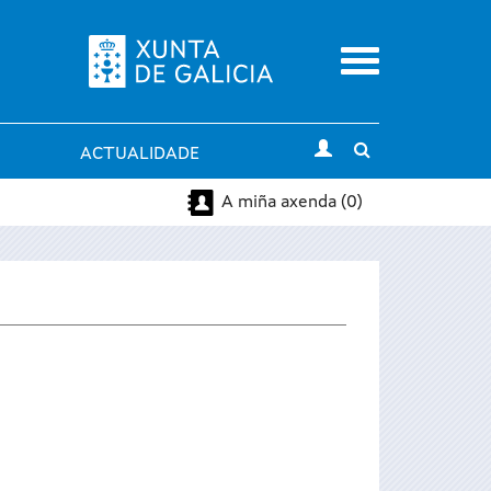
Menu
Toggle
ACTUALIDADE
search
A miña axenda (0)