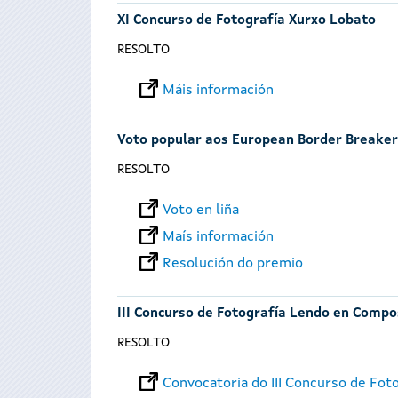
XI Concurso de Fotografía Xurxo Lobato
RESOLTO
Máis información
Voto popular aos European Border Breake
RESOLTO
Voto en liña
Maís información
Resolución do premio
III Concurso de Fotografía Lendo en Compo
RESOLTO
Convocatoria do III Concurso de Fo