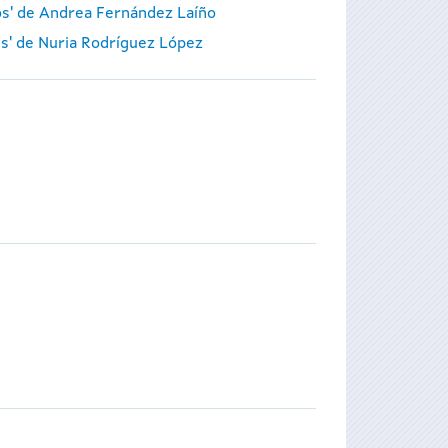
ros' de Andrea Fernández Laíño
es' de Nuria Rodríguez López