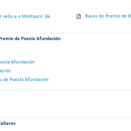
Bases do Premio de R
 vello e o Minitauro' de
Premio de Poesía Afundación
oesía Afundación
ación
io de Poesía Afundación
Pallares