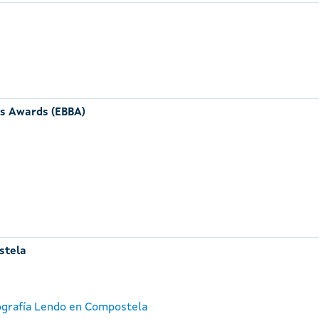
rs Awards (EBBA)
stela
tografía Lendo en Compostela