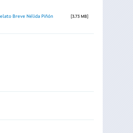
elato Breve Nélida Piñón
3.73 MB