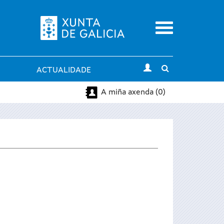
Menu
Toggle
ACTUALIDADE
search
A miña axenda (0)