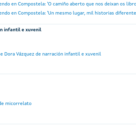
 Lendo en Compostela: 'O camiño aberto que nos deixan os lib
 Lendo en Compostela: 'Un mesmo lugar, mil historias diferent
 infantil e xuvenil
e Dora Vázquez de narración infantil e xuvenil
de micorrelato