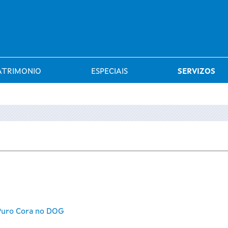
Saltar al menú
ATRIMONIO
ESPECIAIS
SERVIZOS
 Puro Cora no DOG