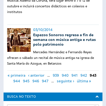
Musical Albéniz da Coruña, terá lugar entre o 7 o 12 de
outubre e
incluirá concertos didácticos en colexios e
institutos
03/10/2014
Espazos Sonoros regresa a fin de
semana con música antiga e rutas
polo patrimonio
Mercedes Hernández e Fernando Reyes
ofrecen o sábado un recital de música antiga na igrexa de
Santa María do Azogue, en Betanzos
Páxinas
« primeira
‹ anterior
…
939
940
941
942
943
944
945
946
947
…
seguinte ›
última »
BUSCA NO TEXTO