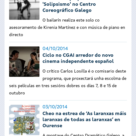
'Solipsismo' no Centro
Coreográfico Galego
O bailarín realiza este solo co
asesoramento de Kirenia Martínez e con música de piano en
directo
04/10/2014
Ciclo no CGAI arredor do novo
cinema independente español
O crítico Carlos Losilla é o comisario deste
programa, que proxectará unha escolma de
seis películas en tres sesións dobres os días 7, 8 e 15 de
outubro
03/10/2014
Cheo na estrea de ‘As laranxas máis
laranxas de todas as laranxas’ en
Ourense
A montaxe do Centro Dramático Galego, a