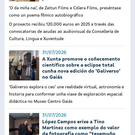
‘O da miña nai’, de Zeitun Films e Cólera Films, preséntase
como un poema fílmico autobiográfico
O proxecto recibiu 120.000 euros en 2025 a través das
convocatorias de axudas ao audiovisual da Consellería de
Cultura, Lingua e Xuventude
31/07/2026
A Xunta promove o coñecemento
científico sobre a eclipse total
cunha nova edición do ‘Galiverso’
no Gaiás
‘Galiverso explora o ceo’ une realidade virtual, astronomía e
historia para conformar unha viaxe de exploración espacial
didáctica no Museo Centro Gaiás
31/07/2026
López Campos erixe a Tino
Martínez como exemplo do valor
da fotografía como “tesemuño