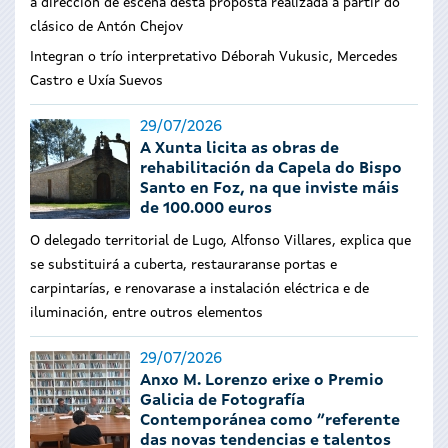
a dirección de escena desta proposta realizada a partir do
clásico de Antón Chejov
Integran o trío interpretativo Déborah Vukusic, Mercedes
Castro e Uxía Suevos
29/07/2026
A Xunta licita as obras de
rehabilitación da Capela do Bispo
Santo en Foz, na que inviste máis
de 100.000 euros
O delegado territorial de Lugo, Alfonso Villares, explica que
se substituirá a cuberta, restauraranse portas e
carpintarías, e renovarase a instalación eléctrica e de
iluminación, entre outros elementos
29/07/2026
Anxo M. Lorenzo erixe o Premio
Galicia de Fotografía
Contemporánea como “referente
das novas tendencias e talentos