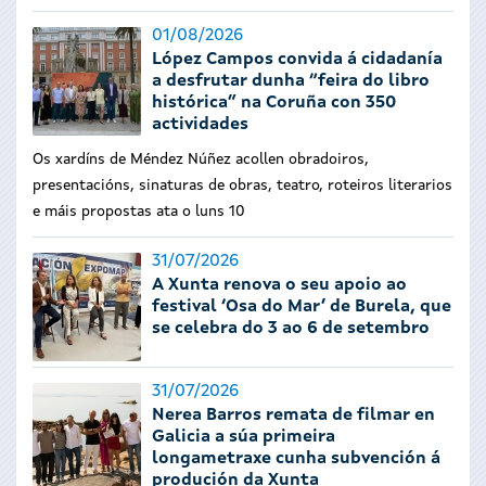
01/08/2026
López Campos convida á cidadanía
a desfrutar dunha “feira do libro
histórica” na Coruña con 350
actividades
Os xardíns de Méndez Núñez acollen obradoiros,
presentacións, sinaturas de obras, teatro, roteiros literarios
e máis propostas ata o luns 10
31/07/2026
A Xunta renova o seu apoio ao
festival ‘Osa do Mar’ de Burela, que
se celebra do 3 ao 6 de setembro
31/07/2026
Nerea Barros remata de filmar en
Galicia a súa primeira
longametraxe cunha subvención á
produción da Xunta