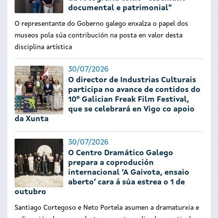
documental e patrimonial"
O representante do Goberno galego enxalza o papel dos
museos pola súa contribución na posta en valor desta
disciplina artística
30/07/2026
O director de Industrias Culturais
participa no avance de contidos do
10º Galician Freak Film Festival,
que se celebrará en Vigo co apoio
da Xunta
30/07/2026
O Centro Dramático Galego
prepara a coprodución
internacional ‘A Gaivota, ensaio
aberto’ cara á súa estrea o 1 de
outubro
Santiago Cortegoso e Neto Portela asumen a dramaturxia e