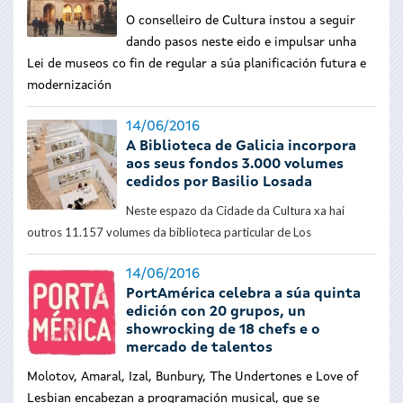
O conselleiro de Cultura instou a seguir
dando pasos neste eido e impulsar unha
Lei de museos co fin de regular a súa planificación futura e
modernización
14/06/2016
A Biblioteca de Galicia incorpora
aos seus fondos 3.000 volumes
cedidos por Basilio Losada
Neste espazo da Cidade da Cultura xa hai
outros 11.157 volumes da biblioteca particular de Los
14/06/2016
PortAmérica celebra a súa quinta
edición con 20 grupos, un
showrocking de 18 chefs e o
mercado de talentos
Molotov, Amaral, Izal, Bunbury, The Undertones e Love of
Lesbian encabezan a programación musical, que se