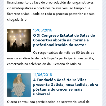
financiamento da fase de preprodución de longametraxes
cinematográficas e produtos televisivos, ao tempo que
favorece a viabilidade de todo o proceso posterior e a súa
chegada ás p
13/06/2016
O XI Congreso Estatal de Salas de
Concertos aborda na Coruña a
profesionalización do sector
Os responsables de máis de 60 locais de
música en directo de toda España participarán nesta cita,
enmarcada na celebración da I Semana da Música
11/06/2016
A Fundación Xosé Neira Vilas
presenta Galicia, nosa ledicia, obra
póstuma do crucense máis
universal
O acto contou coa participación do secretario xeral de