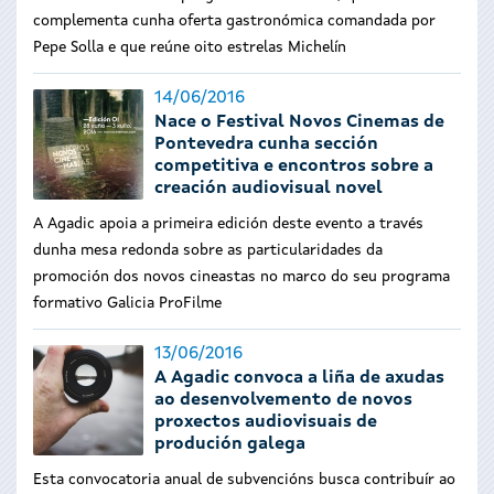
complementa cunha oferta gastronómica comandada por
Pepe Solla e que reúne oito estrelas Michelín
14/06/2016
Nace o Festival Novos Cinemas de
Pontevedra cunha sección
competitiva e encontros sobre a
creación audiovisual novel
A Agadic apoia a primeira edición deste evento a través
dunha mesa redonda sobre as particularidades da
promoción dos novos cineastas no marco do seu programa
formativo Galicia ProFilme
13/06/2016
A Agadic convoca a liña de axudas
ao desenvolvemento de novos
proxectos audiovisuais de
produción galega
Esta convocatoria anual de subvencións busca contribuír ao