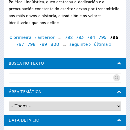
Política Lingüística, quen destacou a ‘dedicación e a
preocupación constante do escritor dezao por transmitirlle
aos máis novos a historia, a tradición e os valores
identitarios que nos define
Páxinas
« primeira
‹ anterior
…
792
793
794
795
796
797
798
799
800
…
seguinte ›
última »
BUSCA NO TEXTO
ÁREA TEMÁTICA
DATA DE INICIO