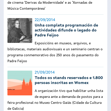
de cinema ‘Derivas da Modernidade’ e as 'Xornadas de
Música Contemporánea'
22/09/2014
Unha completa programación de
actividades difunde o legado do
Padre Feijoo
Exposicións en museos, arquivos, e
bibliotecas, materiais audiovisuais e un seminario centran o
programa conmemorativo dos 250 anos do pasamento do
Padre Feijoo
21/09/2014
Todos os stands reservados e 1.800
persoas inscritas en Womex
A organización tivo que habilitar unha lista
de espera ante a demanda de postos para a
feira profesional no Museo Centro Gaiás (Cidade da Cultura
de Galicia)