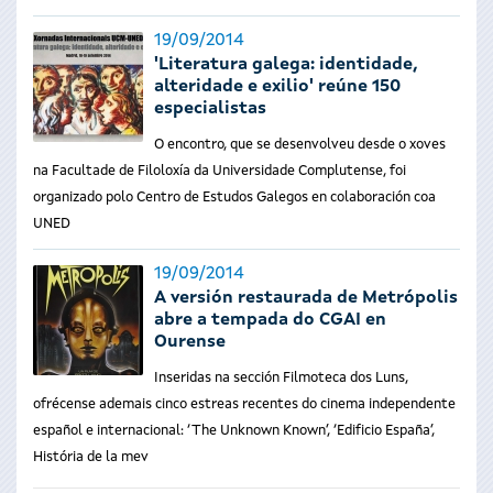
19/09/2014
'Literatura galega: identidade,
alteridade e exilio' reúne 150
especialistas
O encontro, que se desenvolveu desde o xoves
na Facultade de Filoloxía da Universidade Complutense, foi
organizado polo Centro de Estudos Galegos en colaboración coa
UNED
19/09/2014
A versión restaurada de Metrópolis
abre a tempada do CGAI en
Ourense
Inseridas na sección Filmoteca dos Luns,
ofrécense ademais cinco estreas recentes do cinema independente
español e internacional: ‘The Unknown Known’, ‘Edificio España’,
História de la mev