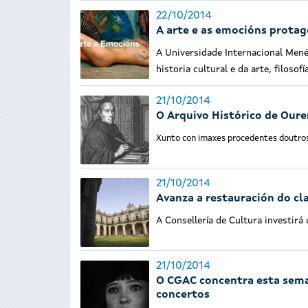
22/10/2014
A arte e as emocións prota
A Universidade Internacional Menén
historia cultural e da arte, filosofí
21/10/2014
O Arquivo Histórico de Our
Xunto con imaxes procedentes doutros 
21/10/2014
Avanza a restauración do cl
A Consellería de Cultura investirá
21/10/2014
O CGAC concentra esta sema
concertos