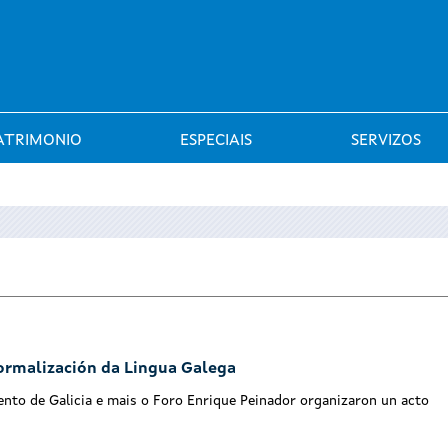
Saltar al menú
ATRIMONIO
ESPECIAIS
SERVIZOS
ormalización da Lingua Galega
ento de Galicia e mais o Foro Enrique Peinador organizaron un acto