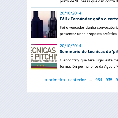
preto de 90 pezas que dan conta d
20/10/2014
Félix Fernández gaña o cert
Foi o vencedor dunha convocatoria
presentar unha proposta artística 
20/10/2014
Seminario de técnicas de ‘pi
O encontro, que terá lugar este m
formación permanente da Agadic ‘G
Páxinas
« primeira
‹ anterior
…
934
935
9