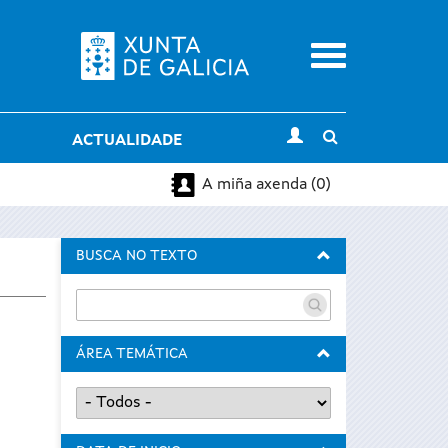
Menu
Toggle
ACTUALIDADE
search
A miña axenda (0)
BUSCA NO TEXTO
ÁREA TEMÁTICA