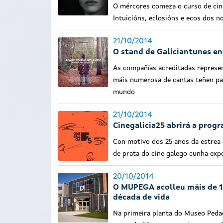
O mércores comeza o curso de cin
Intuicións, eclosións e ecos dos 
21/10/2014
O stand de Galiciantunes e
As compañías acreditadas represen
máis numerosa de cantas teñen par
mundo
21/10/2014
Cinegalicia25 abrirá a prog
Con motivo dos 25 anos da estrea 
de prata do cine galego cunha exp
20/10/2014
O MUPEGA acolleu máis de 10
década de vida
Na primeira planta do Museo Pedag