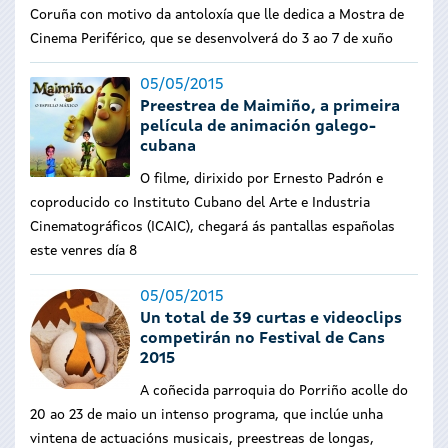
Coruña con motivo da antoloxía que lle dedica a Mostra de
Cinema Periférico, que se desenvolverá do 3 ao 7 de xuño
05/05/2015
Preestrea de Maimiño, a primeira
película de animación galego-
cubana
O filme, dirixido por Ernesto Padrón e
coproducido co Instituto Cubano del Arte e Industria
Cinematográficos (ICAIC), chegará ás pantallas españolas
este venres día 8
05/05/2015
Un total de 39 curtas e videoclips
competirán no Festival de Cans
2015
A coñecida parroquia do Porriño acolle do
20 ao 23 de maio un intenso programa, que inclúe unha
vintena de actuacións musicais, preestreas de longas,