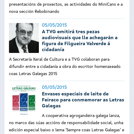
presentacións de proxectos, as actividades do MiniCans e a
nova sección Rebobinando
05/05/2015
A TVG emitirá tres pezas
audiovisuais que lle achegarán a
figura de Filgueira Valverde á
cidadanía
A Secretaría Xeral de Cultura e a TVG colaboran para
difundir entre a cidadanía a obra do escritor homenaxeado
coas Letras Galegas 2015
05/05/2015
Envases especiais de leite de
Feiraco para conmemorar as Letras
Galegas
A cooperativa agrogandeira galega lanza,
no marco das súas accións de responsabilidade social, unha
edición especial baixo o lema ‘Sempre coas Letras Galegas’ e