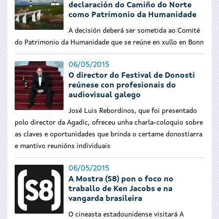
declaración do Camiño do Norte
como Patrimonio da Humanidade
A decisión deberá ser sometida ao Comité
do Patrimonio da Humanidade que se reúne en xullo en Bonn
06/05/2015
O director do Festival de Donosti
reúnese con profesionais do
audiovisual galego
José Luis Rebordinos, que foi presentado
polo director da Agadic, ofreceu unha charla-coloquio sobre
as claves e oportunidades que brinda o certame donostiarra
e mantivo reunións individuais
06/05/2015
A Mostra (S8) pon o foco no
traballo de Ken Jacobs e na
vangarda brasileira
O cineasta estadounidense visitará A