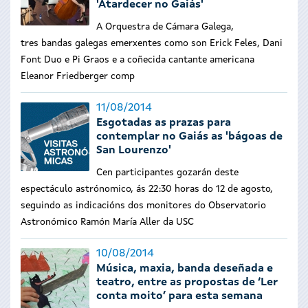
'Atardecer no Gaiás'
A Orquestra de Cámara Galega,
tres
bandas galegas emerxentes como son Erick Feles, Dani
Font Duo e Pi Graos e a
coñecida cantante americana
Eleanor Friedberger comp
11/08/2014
Esgotadas as prazas para
contemplar no Gaiás as 'bágoas de
San Lourenzo'
Cen participantes gozarán deste
espectáculo astrónomico, ás 22:30 horas do 12 de agosto,
seguindo as indicacións dos monitores do Observatorio
Astronómico Ramón María Aller da USC
10/08/2014
Música, maxia, banda deseñada e
teatro, entre as propostas de ‘Ler
conta moito’ para esta semana