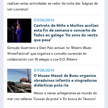
realizan estas actividades ao redor da noite das 'bágoas de
san Lourenzo’
07/08/2014
Castrelo de Miño e Muíños acollen
esta fin de semana o concerto de
fados en galego 'Os sons do vento
que pasa'
Gonçalo Guerreiro e Dani Pais actúan no ‘Ribeiro Blues
WinesFestival’ que organiza o concello ourensán en
colaboración con 18 adegas e coa D.O. Ribeiro
07/08/2014
O Museo Massó de Bueu organiza
obradoiros infantís e singraduras
didácticas pola ría
Nenos e nenas achegaranse ao mundo do
mar cos talleres ‘Cousas da praia’ e ‘En busca do Tesouro’
Páxinas