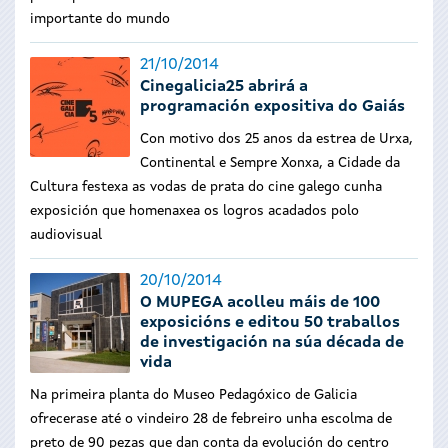
importante do mundo
21/10/2014
Cinegalicia25 abrirá a
programación expositiva do Gaiás
Con motivo dos 25 anos da estrea de Urxa,
Continental e Sempre Xonxa, a Cidade da
Cultura festexa as vodas de prata do cine galego cunha
exposición que homenaxea os logros acadados polo
audiovisual
20/10/2014
O MUPEGA acolleu máis de 100
exposicións e editou 50 traballos
de investigación na súa década de
vida
Na primeira planta do Museo Pedagóxico de Galicia
ofrecerase até o vindeiro 28 de febreiro unha escolma de
preto de 90 pezas que dan conta da evolución do centro