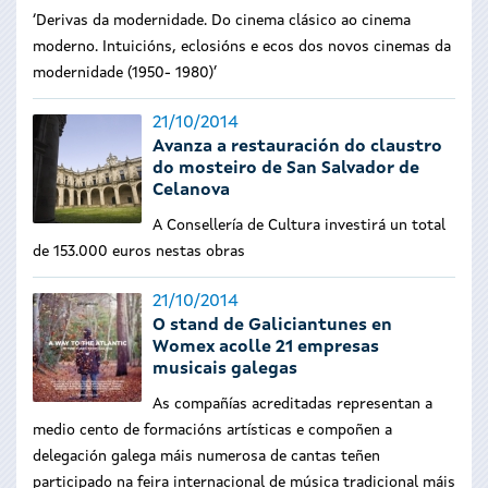
‘Derivas da modernidade. Do cinema clásico ao cinema
moderno. Intuicións, eclosións e ecos dos novos cinemas da
modernidade (1950- 1980)’
21/10/2014
Avanza a restauración do claustro
do mosteiro de San Salvador de
Celanova
A Consellería de Cultura investirá un total
de 153.000 euros nestas obras
21/10/2014
O stand de Galiciantunes en
Womex acolle 21 empresas
musicais galegas
As compañías acreditadas representan a
medio cento de formacións artísticas e compoñen a
delegación galega máis numerosa de cantas teñen
participado na feira internacional de música tradicional máis