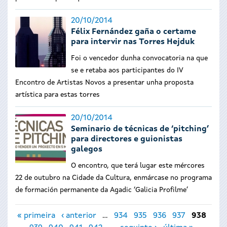
20/10/2014
Félix Fernández gaña o certame
para intervir nas Torres Hejduk
Foi o vencedor dunha convocatoria na que
se e retaba aos participantes do IV
Encontro de Artistas Novos a presentar unha proposta
artística para estas torres
20/10/2014
Seminario de técnicas de ‘pitching’
para directores e guionistas
galegos
O encontro, que terá lugar este mércores
22 de outubro na Cidade da Cultura, enmárcase no programa
de formación permanente da Agadic ‘Galicia Profilme’
Páxinas
« primeira
‹ anterior
…
934
935
936
937
938