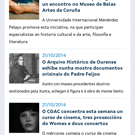
un encontro no Museo de Belas
Artes da Coruña
A Universidade Internacional Menéndez
Pelayo promove esta iniciativa, na que participan
especialistas en historia cultural e da arte, filosofía e
literatura
21/10/2014
O Arquivo Histórico de Ourense
exhibe nunha mostra documentos
orixinais do Padre Feijoo
Xunto con imaxes procedentes doutros
xestionados pola Xunta, achegan á figura e á obra do monxe bieito
21/10/2014
O CGAC concentra esta semana un
curso de cinema, tres proxeccións
do Womex e dous concertos
O mércores comeza o curso de cinema