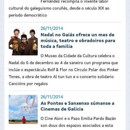
Fernández recompila o inxente labor
cultural do galeguismo coruñés, desde o século XIX ao
período democrático
26/11/2014
Nadal no Gaiás ofrece un mes de
música, teatro e obradoiros para
toda a familia
O Museo da Cidade da Cultura celebra o
Nadal do 6 de decembro ao 4 de xaneiro cun programa que
inclúe o espectáculo Rolf & Flor no Círculo Polar dos Pinker
Tones, a obra de teatro Al tun tun e o concerto solidario
Cancións por regalos
26/11/2014
As Pontes e Sanxenxo súmanse a
Cinemas de Galicia
O Cine Alovi e o Pazo Emilia Pardo Bazán
son dous dos espazos asociados a esta