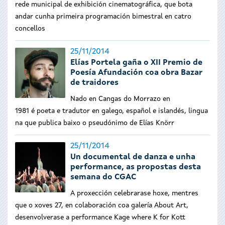
rede municipal de exhibición cinematográfica, que bota
andar cunha primeira programación bimestral en catro
concellos
25/11/2014
Elías Portela gaña o XII Premio de
Poesía Afundación coa obra Bazar
de traidores
Nado en Cangas do Morrazo en
1981 é poeta e tradutor en galego, español e islandés, lingua
na que publica baixo o pseudónimo de Elías Knörr
25/11/2014
Un documental de danza e unha
performance, as propostas desta
semana do CGAC
A proxección celebrarase hoxe, mentres
que o xoves 27, en colaboración coa galería About Art,
desenvolverase a performance Kage where K for Kott