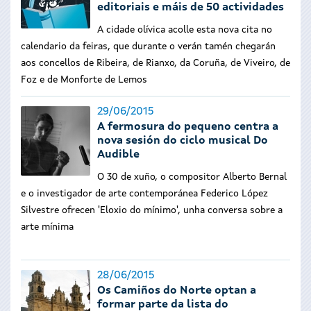
editoriais e máis de 50 actividades
A cidade olívica acolle esta nova cita no
calendario da feiras, que durante o verán tamén chegarán
aos concellos de Ribeira, de Rianxo, da Coruña, de Viveiro, de
Foz e de Monforte de Lemos
29/06/2015
A fermosura do pequeno centra a
nova sesión do ciclo musical Do
Audible
O 30 de xuño, o compositor Alberto Bernal
e o investigador de arte contemporánea Federico López
Silvestre ofrecen 'Eloxio do mínimo', unha conversa sobre a
arte mínima
28/06/2015
Os Camiños do Norte optan a
formar parte da lista do