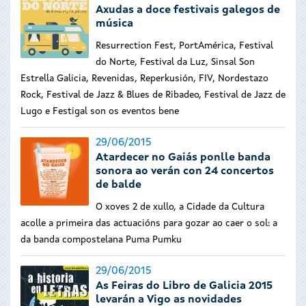
Axudas a doce festivais galegos de
música
Resurrection Fest, PortAmérica, Festival
do Norte, Festival da Luz, Sinsal Son
Estrella Galicia, Revenidas, Reperkusión, FIV, Nordestazo
Rock, Festival de Jazz & Blues de Ribadeo, Festival de Jazz de
Lugo e Festigal son os eventos bene
29/06/2015
Atardecer no Gaiás ponlle banda
sonora ao verán con 24 concertos
de balde
O xoves 2 de xullo, a Cidade da Cultura
acolle a primeira das actuacións para gozar ao caer o sol: a
da banda compostelana Puma Pumku
29/06/2015
As Feiras do Libro de Galicia 2015
levarán a Vigo as novidades