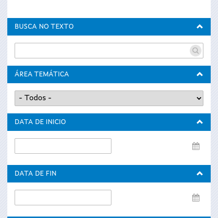
BUSCA NO TEXTO
ÁREA TEMÁTICA
DATA DE INICIO
Data
de
inicio
DATA DE FIN
Data
de