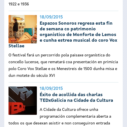
1922 e 1936
18/09/2015
Espazos Sonoros regresa esta fin
de semana co patrimonio
organístico de Monforte de Lemos
e cunha estrea musical do coro Vox
Stellae
O festival fará un percorrido pola paisaxe organística do
concello lucense, que rematará coa presentación en primicia
polo Coro Vox Stellae e os Menestreis de 1500 dunha misa e
dun motete do século XVI
18/09/2015
Éxito de acollida das charlas
TEDxGalicia na Cidade da Cultura
A Cidade da Cultura ofrece unha
programación complementaria aberta a
todos os que desexan asistir e non conseguiron entrada