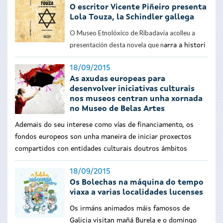
O escritor Vicente Piñeiro presenta
Lola Touza, la Schindler gallega
O Museo Etnolóxico de Ribadavia acolleu a
presentación desta novela que n
arra a histori
18/09/2015
As axudas europeas para
desenvolver iniciativas culturais
nos museos centran unha xornada
no Museo de Belas Artes
Ademais do seu interese como vías de financiamento, os
fondos europeos son unha maneira de iniciar proxectos
compartidos con entidades culturais doutros ámbitos
18/09/2015
Os Bolechas na máquina do tempo
viaxa a varias localidades lucenses
Os irmáns animados máis famosos de
Galicia visitan mañá Burela e o domingo