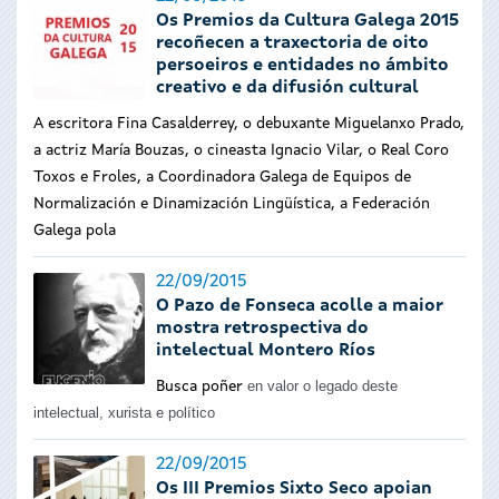
Os Premios da Cultura Galega 2015
recoñecen a traxectoria de oito
persoeiros e entidades no ámbito
creativo e da difusión cultural
A escritora Fina Casalderrey, o debuxante Miguelanxo Prado,
a actriz María Bouzas, o cineasta Ignacio Vilar, o Real Coro
Toxos e Froles, a Coordinadora Galega de Equipos de
Normalización e Dinamización Lingüística, a Federación
Galega pola
22/09/2015
O Pazo de Fonseca acolle a maior
mostra retrospectiva do
intelectual Montero Ríos
en valor o legado deste
Busca poñer
intelectual, xurista e político
22/09/2015
Os III Premios Sixto Seco apoian