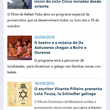
inicio do ciclo Cinco miradas desde
oriente
O filme de Rafael Toba abre un programa especial de
proxeccións que se desenvolverá todos os luns ata o 19 de
outubro
20/09/2015
O teatro e a música de Os
Axóuxeres chegan a Boiro e
Ourense
O programa está a percorrer 26
localidades
para dinamizar o galego nas familias novas con
bebés
18/09/2015
O escritor Vicente Piñeiro presenta
Lola Touza, la Schindler gallega
O Museo Etnolóxico de Ribadavia acolleu a
presentación desta novela que n
arra a histori