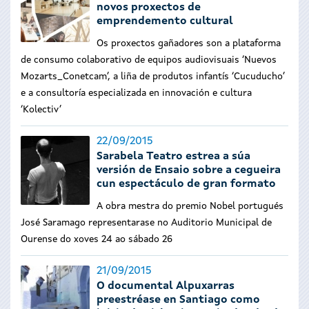
novos proxectos de
emprendemento cultural
Os proxectos gañadores son a plataforma
de consumo colaborativo de equipos audiovisuais ‘Nuevos
Mozarts_Conetcam’, a liña de produtos infantís ‘Cucuducho’
e a consultoría especializada en innovación e cultura
‘Kolectiv’
22/09/2015
Sarabela Teatro estrea a súa
versión de Ensaio sobre a cegueira
cun espectáculo de gran formato
A obra mestra do premio Nobel portugués
José Saramago representarase no Auditorio Municipal de
Ourense do xoves 24 ao sábado 26
21/09/2015
O documental Alpuxarras
preestréase en Santiago como