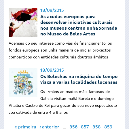
18/09/2015
As axudas europeas para
desenvolver iniciativas culturais
nos museos centran unha xornada
no Museo de Belas Artes
Ademais do seu interese como vías de financiamento, os
fondos europeos son unha maneira de iniciar proxectos
compartidos con entidades culturais doutros ámbitos
18/09/2015
Os Bolechas na máquina do tempo
viaxa a varias localidades lucenses
Os irmáns animados máis famosos de
Galicia visitan mañá Burela e o domingo
Vilalba e Castro de Rei para gozar do seu novo espectáculo
coa cativada de entre 4 a 8 anos
Páxinas
« primeira
‹ anterior
…
856
857
858
859