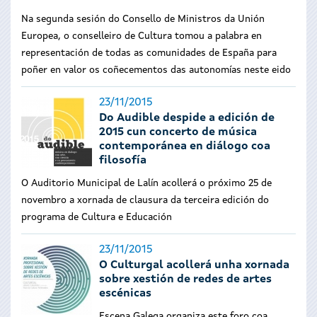
Na segunda sesión do Consello de Ministros da Unión
Europea, o conselleiro de Cultura tomou a palabra en
representación de todas as comunidades de España para
poñer en valor os coñecementos das autonomías neste eido
23/11/2015
Do Audible despide a edición de
2015 cun concerto de música
contemporánea en diálogo coa
filosofía
O Auditorio Municipal de Lalín acollerá o próximo 25 de
novembro a xornada de clausura da terceira edición do
programa de Cultura e Educación
23/11/2015
O Culturgal acollerá unha xornada
sobre xestión de redes de artes
escénicas
Escena Galega organiza este foro coa