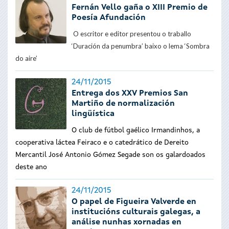
Fernán Vello gaña o XIII Premio de
Poesía Afundación
O escritor e editor presentou o traballo
‘Duración da penumbra’ baixo o lema ‘Sombra
do aire’
24/11/2015
Entrega dos XXV Premios San
Martiño de normalización
lingüística
O club de fútbol gaélico Irmandinhos, a
cooperativa láctea Feiraco e o catedrático de Dereito
Mercantil José Antonio Gómez Segade son os galardoados
deste ano
24/11/2015
O papel de Figueira Valverde en
institucións culturais galegas, a
análise nunhas xornadas en