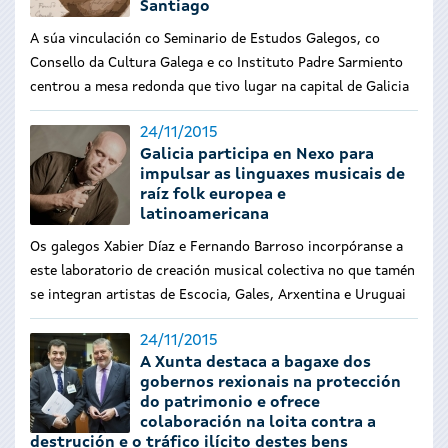
Santiago
A súa vinculación co Seminario de Estudos Galegos, co
Consello da Cultura Galega e co Instituto Padre Sarmiento
centrou a mesa redonda que tivo lugar na capital de Galicia
24/11/2015
Galicia participa en Nexo para
impulsar as linguaxes musicais de
raíz folk europea e
latinoamericana
Os galegos Xabier Díaz e Fernando Barroso incorpóranse a
este laboratorio de creación musical colectiva no que tamén
se integran artistas de Escocia, Gales, Arxentina e Uruguai
24/11/2015
A Xunta destaca a bagaxe dos
gobernos rexionais na protección
do patrimonio e ofrece
colaboración na loita contra a
destrución e o tráfico ilícito destes bens