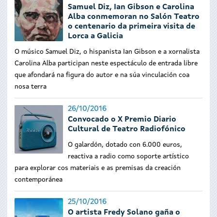
Samuel Diz, Ian Gibson e Carolina
Alba conmemoran no Salón Teatro
o centenario da primeira visita de
Lorca a Galicia
O músico Samuel Diz, o hispanista Ian Gibson e a xornalista
Carolina Alba participan neste espectáculo de entrada libre
que afondará na figura do autor e na súa vinculación coa
nosa terra
26/10/2016
Convocado o X Premio Diario
Cultural de Teatro Radiofónico
O galardón, dotado con 6.000 euros,
reactiva a radio como soporte artístico
para explorar cos materiais e as premisas da creación
contemporánea
25/10/2016
O artista Fredy Solano gaña o