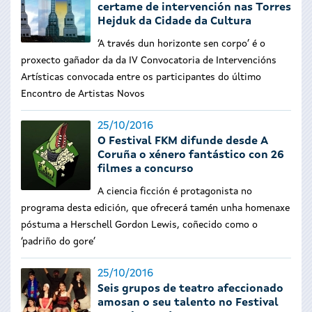
certame de intervención nas Torres
Hejduk da Cidade da Cultura
‘A través dun horizonte sen corpo’ é o
proxecto gañador da da IV Convocatoria de Intervencións
Artísticas convocada entre os participantes do último
Encontro de Artistas Novos
25/10/2016
O Festival FKM difunde desde A
Coruña o xénero fantástico con 26
filmes a concurso
A ciencia ficción é protagonista no
programa desta edición, que ofrecerá tamén unha homenaxe
póstuma a Herschell Gordon Lewis, coñecido como o
‘padriño do gore’
25/10/2016
Seis grupos de teatro afeccionado
amosan o seu talento no Festival