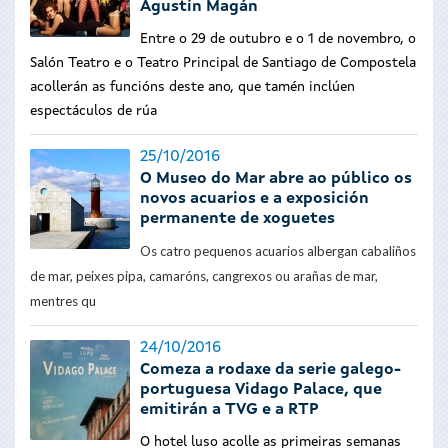
Agustín Magán
Entre o 29 de outubro e o 1 de novembro, o
Salón Teatro e o Teatro Principal de Santiago de Compostela
acollerán as funcións deste ano, que tamén inclúen
espectáculos de rúa
25/10/2016
O Museo do Mar abre ao público os
novos acuarios e a exposición
permanente de xoguetes
Os catro pequenos acuarios albergan cabaliños
de mar, peixes pipa, camaróns, cangrexos ou arañas de mar,
mentres qu
24/10/2016
Comeza a rodaxe da serie galego-
portuguesa Vidago Palace, que
emitirán a TVG e a RTP
O hotel luso acolle as primeiras semanas