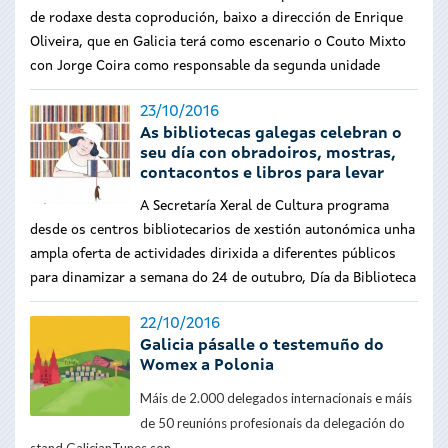
de rodaxe desta coprodución, baixo a dirección de Enrique
Oliveira, que en Galicia terá como escenario o Couto Mixto
con Jorge Coira como responsable da segunda unidade
23/10/2016
As bibliotecas galegas celebran o
seu día con obradoiros, mostras,
contacontos e libros para levar
A Secretaría Xeral de Cultura programa
desde os centros bibliotecarios de xestión autonómica unha
ampla oferta de actividades dirixida a diferentes públicos
para dinamizar a semana do 24 de outubro, Día da Biblioteca
22/10/2016
Galicia pásalle o testemuño do
Womex a Polonia
Máis de 2.000 delegados internacionais e máis
de 50 reunións profesionais da delegación do