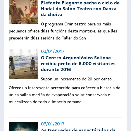
Elefante Elegante pecha o ciclo de
Nadal do Salón Teatro con Danza
da choiva
O programa Gran teatro para os máis
pequenos ofrece dúas funcións desta montaxe, ás que lles
precederán dúas sesións do Taller do Son
03/01/2017
O Centro Arqueolóxico Salinae
recibiu preto de 6.000 visitantes
durante 2016
Supón un incremento do 20 por cento
Ofrece un interesante percorrido para coñecer a historia da
única salina mariña de evaporación solar conservada e
musealizada de todo o Imperio romano
03/01/2017
As tres redes de espectáculos da