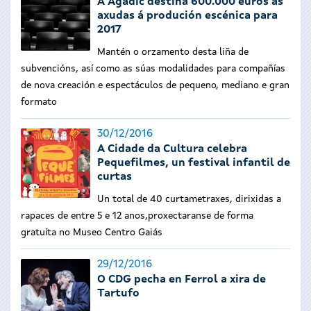
A Agadic destina 600.000 euros ás
axudas á produción escénica para
2017
Mantén o orzamento desta liña de
subvencións, así como as súas modalidades para compañías
de nova creación e espectáculos de pequeno, mediano e gran
formato
30/12/2016
A Cidade da Cultura celebra
Pequefilmes, un festival infantil de
curtas
Un total de 40 curtametraxes, dirixidas a
rapaces de entre 5 e 12 anos,proxectaranse de forma
gratuíta no Museo Centro Gaiás
29/12/2016
O CDG pecha en Ferrol a xira de
Tartufo