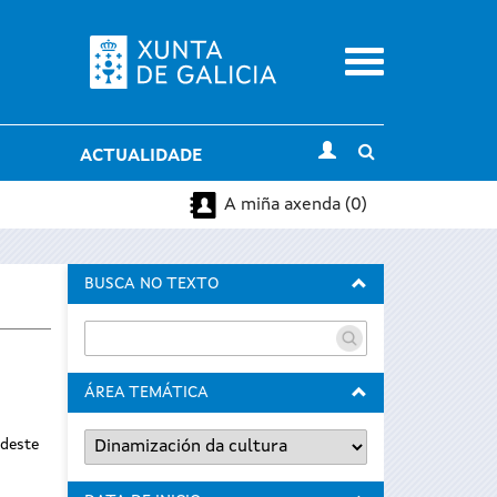
Menu
Toggle
ACTUALIDADE
search
A miña axenda (0)
BUSCA NO TEXTO
ÁREA TEMÁTICA
 deste