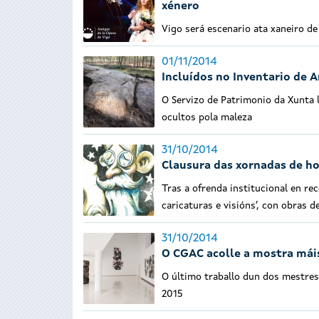
xénero
Vigo será escenario ata xaneiro de
01/11/2014
Incluídos no Inventario de 
O Servizo de Patrimonio da Xunta l
ocultos pola maleza
31/10/2014
Clausura das xornadas de h
Tras a ofrenda institucional en rec
caricaturas e visións’, con obras d
31/10/2014
O CGAC acolle a mostra mái
O último traballo dun dos mestres
2015