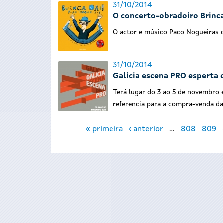
31/10/2014
O concerto-obradoiro Brinca
O actor e músico Paco Nogueiras 
31/10/2014
Galicia escena PRO esperta o
Terá lugar do 3 ao 5 de novembro 
referencia para a compra-venda da
Páxinas
« primeira
‹ anterior
…
808
809