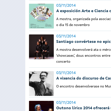
03/11/2014
A exposición Arte e Ciencia
A mostra, organizada pola asociació
o dia 15 de novembro
03/11/2014
Santiago convértese no epic
A mostra desenvolverá ata o mérco
‘showcases’, dous encontros entre 
concerto
03/11/2014
A vixencia do discurso de Ca
O encontro desenvolverase no Mu
03/11/2014
Outono lírico 2014 ofrecerá