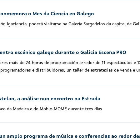
 conmemora o Mes da Ciencia en Galego
n Igaciencia, poderá visitarse na Galería Sargadelos da capital de Gali
entro escénico galego durante o Galicia Escena PRO
res máis de 24 horas de programación arredor de 11 espectáculos e 1
programadores e distribuidores, un taller de estratexias de venda e u
stelao, a análise nun encontro na Estrada
seo da Madeira e do Moble-MOME durante tres días
 un amplo programa de música e conferencias ao redor de