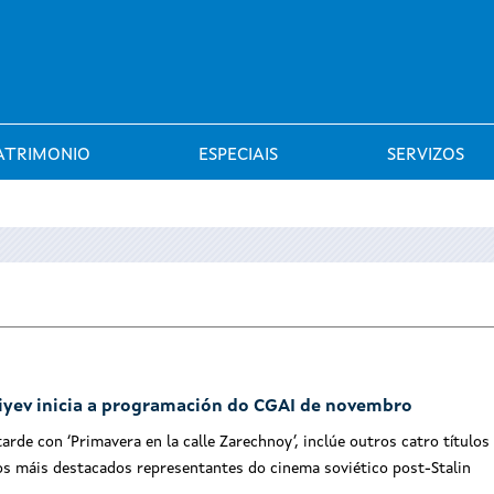
Saltar al menú
ATRIMONIO
ESPECIAIS
SERVIZOS
iyev inicia a programación do CGAI de novembro
arde con ‘Primavera en la calle Zarechnoy’, inclúe outros catro títulos
dos máis destacados representantes do cinema soviético post-Stalin