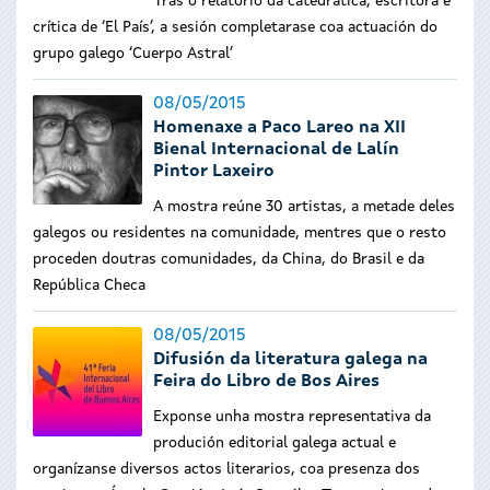
Tras o relatorio da catedrática, escritora e
crítica de ‘El País’, a sesión completarase coa actuación do
grupo galego ‘Cuerpo Astral’
08/05/2015
Homenaxe a Paco Lareo na XII
Bienal Internacional de Lalín
Pintor Laxeiro
A mostra reúne 30 artistas, a metade deles
galegos ou residentes na comunidade, mentres que o resto
proceden doutras comunidades, da China, do Brasil e da
República Checa
08/05/2015
Difusión da literatura galega na
Feira do Libro de Bos Aires
Exponse unha mostra representativa da
produción editorial galega actual e
organízanse
diversos actos literarios, coa presenza dos