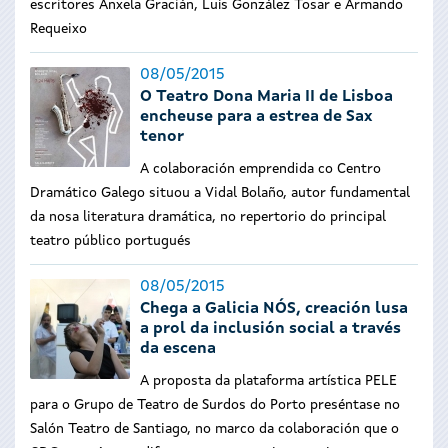
escritores Ánxela Gracián, Luís González Tosar e Armando
Requeixo
08/05/2015
O Teatro Dona Maria II de Lisboa
encheuse para a estrea de Sax
tenor
A colaboración emprendida co Centro
Dramático Galego situou a Vidal Bolaño, autor fundamental
da nosa literatura dramática, no repertorio do principal
teatro público portugués
08/05/2015
Chega a Galicia NÓS, creación lusa
a prol da inclusión social a través
da escena
A proposta da plataforma artística PELE
para o Grupo de Teatro de Surdos do Porto preséntase no
Salón Teatro de Santiago, no marco da colaboración que o