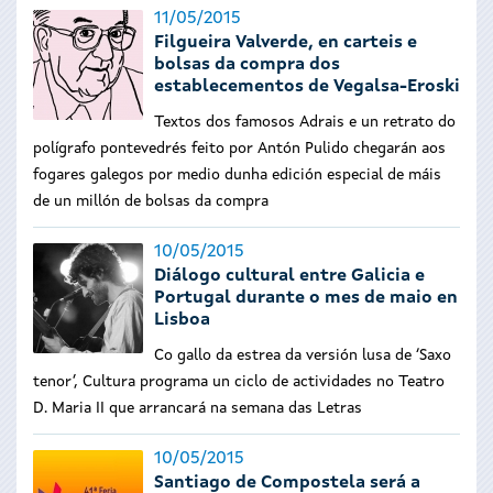
11/05/2015
Filgueira Valverde, en carteis e
bolsas da compra dos
establecementos de Vegalsa-Eroski
Textos dos famosos Adrais e un retrato do
polígrafo pontevedrés feito por Antón Pulido chegarán aos
fogares galegos por medio dunha edición especial de máis
de un millón de bolsas da compra
10/05/2015
Diálogo cultural entre Galicia e
Portugal durante o mes de maio en
Lisboa
Co gallo da estrea da versión lusa de ‘Saxo
tenor’, Cultura programa un ciclo de actividades no Teatro
D. Maria II que arrancará na semana das Letras
10/05/2015
Santiago de Compostela será a