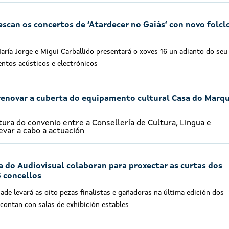
escan os concertos de ‘Atardecer no Gaiás’ con novo folcl
aría Jorge e Migui Carballido presentará o xoves 16 un adianto do seu
ntos acústicos e electrónicos
renovar a cuberta do equipamento cultural Casa do Marq
tura do convenio entre a Consellería de Cultura, Lingua e
evar a cabo a actuación
 do Audiovisual colaboran para proxectar as curtas dos
 concellos
ade levará as oito pezas finalistas e gañadoras na última edición dos
contan con salas de exhibición estables