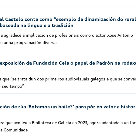
al Castelo conta como “exemplo da dinamización do rural
aseada na lingua e a tradición
ia agradece a implicación de profesionais como o actor Xosé Antonio
ece unha programación diversa
exposición da Fundación Cela o papel de Padrón na rodax
a que “se trata dun dos primeiros audiovisuais galegos e que se conve
do seu tempo”
ción de rúa ‘Botamos un baile?’ para pór en valor a histor
a que acolleu a Biblioteca de Galicia en 2023, agora adaptada a un fo
 da Comunidade