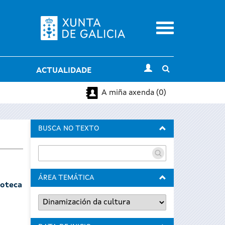
Menu
Toggle
ACTUALIDADE
search
A miña axenda (0)
BUSCA NO TEXTO
ÁREA TEMÁTICA
goteca