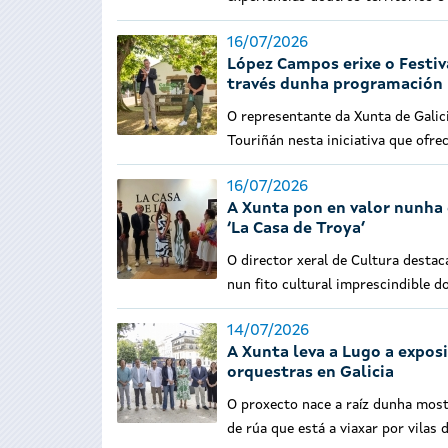
16/07/2026
López Campos erixe o Festiv
través dunha programación b
O representante da Xunta de Galic
Touriñán nesta iniciativa que ofr
16/07/2026
A Xunta pon en valor nunha 
‘La Casa de Troya’
O director xeral de Cultura destac
nun fito cultural imprescindible 
14/07/2026
A Xunta leva a Lugo a exposi
orquestras en Galicia
O proxecto nace a raíz dunha mostr
de rúa que está a viaxar por vilas