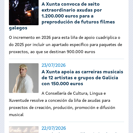
A Xunta convoca de xeito
extraordinario axudas por
1.200.000 euros para a
preprodución de futuros filmes
galegos
O incremento en 2026 para esta liña de apoio cuadriplica o
do 2025 por incluír un apartado específico para paquetes de
proxectos, ao que se destinan 900.000 euros
23/07/2026
A Xunta apoia as carreiras musicais
de 12 artistas e grupos de Galicia
con 150.000 euros
A Consellería de Cultura, Lingua e
Xuventude resolve a concesión da liña de axudas para
proxectos de creación, produción, promoción e difusión
musical
22/07/2026