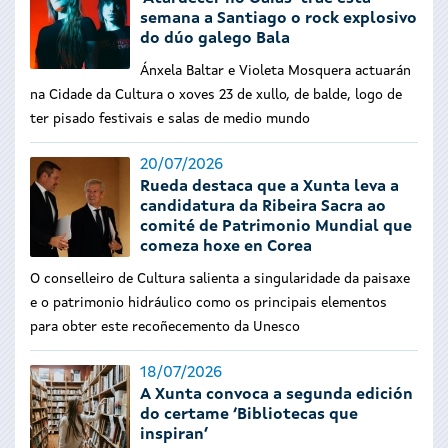
semana a Santiago o rock explosivo
do dúo galego Bala
Ánxela Baltar e Violeta Mosquera actuarán
na Cidade da Cultura o xoves 23 de xullo, de balde, logo de
ter pisado festivais e salas de medio mundo
20/07/2026
Rueda destaca que a Xunta leva a
candidatura da Ribeira Sacra ao
comité de Patrimonio Mundial que
comeza hoxe en Corea
O conselleiro de Cultura salienta a singularidade da paisaxe
e o patrimonio hidráulico como os principais elementos
para obter este recoñecemento da Unesco
18/07/2026
A Xunta convoca a segunda edición
do certame ‘Bibliotecas que
inspiran’