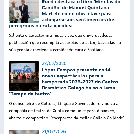
Rueda destaca o libro ‘Miradas do
Camiño’ de Manuel Quintana
Martelo como obra clave para
achegarse aos sentimentos dos
peregrinos na ruta xacobea
Salienta o carácter intimista á vez que universal desta
publicación que recompila acuarelas do autor, baseadas na
súa propia experiencia camiñando cara a Santiago
22/07/2026
López Campos presenta os 14
novos espectáculos para a
temporada 2026-2027 do Centro
Dramático Galego baixo o lema
'Tempo de teatro'
O conselleiro de Cultura, Lingua e Xuventude reivindica a
compañía de teatro da Xunta como un espazo dinámico,
aberto e compartido, “escaparate da mellor Galicia Calidade”
21/07/2026