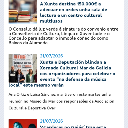
A Xunta destina 150.000€ a
adecuar en ordes unha sala de
lectura e un centro cultural
multiusos
O Consello dá luz verde á sinatura do convenio entre
a Consellería de Cultura, Lingua e Xuventude e o
Concello para adaptar o inmoble coñecido como
Baixos da Alameda
21/07/2026
Xunta e Deputación blindan a
Xornada Cultural Mar de Galicia
cos organizadores para celebrar o
evento “na defensa da música
local” este mesmo verán
Ana Ortiz e Luisa Sánchez mantiveron este martes unha
reunión no Museo do Mar cos responsables da Asociación
Cultural e Deportiva Over
21/07/2026
‘Atardecer no Gaiás’ trae esta