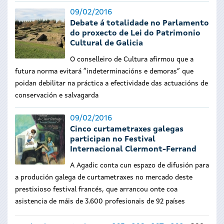
09/02/2016
Debate á totalidade no Parlamento
do proxecto de Lei do Patrimonio
Cultural de Galicia
O conselleiro de Cultura afirmou que a
futura norma evitará “indeterminacións e demoras” que
poidan debilitar na práctica a efectividade das actuacións de
conservación e salvagarda
09/02/2016
Cinco curtametraxes galegas
participan no Festival
Internacional Clermont-Ferrand
A Agadic conta cun espazo de difusión para
a produción galega de curtametraxes no mercado deste
prestixioso festival francés, que arrancou onte coa
asistencia de máis de 3.600 profesionais de 92 países
Páxinas