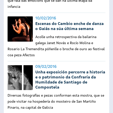
que fala das emocións que se dan na última etapa da
infancia
10/02/2016
Escenas do Cambio enche de danza
o Gaiás na súa última semana
Acolle unha retrospectiva da bailarina
galega Janet Novás e Rocío Molina e
Rosario La Tremendita póñenlle o broche de ouro ao festival
coa peza Afectos
09/02/2016
Unha exposición percorre a historia
e o patrimonio da Confraría da
Humildade de Santiago de
Compostela
Diversas fotografías e pezas conforman esta mostra, que se
pode visitar na hospedería do mosteiro de San Martiño
Pinario, na capital de Galicia