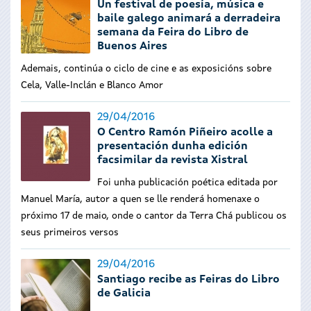
Un festival de poesía, música e
baile galego animará a derradeira
semana da Feira do Libro de
Buenos Aires
Ademais, continúa o ciclo de cine e as exposicións sobre
Cela, Valle-Inclán e Blanco Amor
29/04/2016
O Centro Ramón Piñeiro acolle a
presentación dunha edición
facsimilar da revista Xistral
Foi unha publicación poética editada por
Manuel María, autor a quen se lle renderá homenaxe o
próximo 17 de maio, onde o cantor da Terra Chá publicou os
seus primeiros versos
29/04/2016
Santiago recibe as Feiras do Libro
de Galicia