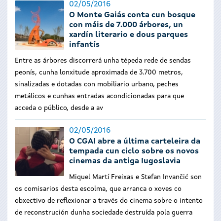
02/05/2016
O Monte Gaiás conta cun bosque
con máis de 7.000 árbores, un
xardín literario e dous parques
infantís
Entre as árbores discorrerá unha tépeda rede de sendas
peonís, cunha lonxitude aproximada de 3.700 metros,
sinalizadas e dotadas con mobiliario urbano, peches
metálicos e cunhas entradas acondicionadas para que
acceda o público, desde a av
02/05/2016
O CGAI abre a última carteleira da
tempada cun ciclo sobre os novos
cinemas da antiga Iugoslavia
Miquel Martí Freixas e Stefan Invančić son
os comisarios desta escolma, que arranca o xoves co
obxectivo de reflexionar a través do cinema sobre o intento
de reconstrución dunha sociedade destruída pola guerra