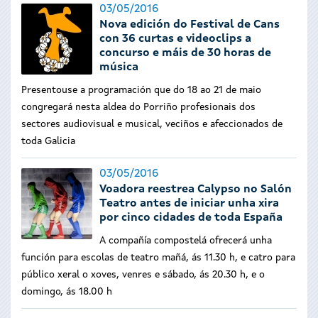
03/05/2016
Nova edición do Festival de Cans
con 36 curtas e videoclips a
concurso e máis de 30 horas de
música
Presentouse a programación que do 18 ao 21 de maio
congregará nesta aldea do Porriño profesionais dos
sectores audiovisual e musical, veciños e afeccionados de
toda Galicia
03/05/2016
Voadora reestrea Calypso no Salón
Teatro antes de iniciar unha xira
por cinco cidades de toda España
A compañía compostelá ofrecerá unha
función para escolas de teatro mañá, ás 11.30 h, e catro para
público xeral o xoves, venres e sábado, ás 20.30 h, e o
domingo, ás 18.00 h