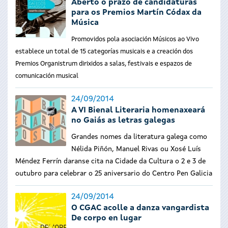
Aberto o prazo de candidaturas
para os Premios Martín Códax da
Música
Promovidos pola asociación Músicos ao Vivo
establece un total de 15 categorías musicais e a creación dos
Premios Organistrum dirixidos a salas, festivais e espazos de
comunicación musical
24/09/2014
A VI Bienal Literaria homenaxeará
no Gaiás as letras galegas
Grandes nomes da literatura galega como
Nélida Piñón, Manuel Rivas ou Xosé Luís
Méndez Ferrín daranse cita na Cidade da Cultura o 2 e 3 de
outubro para celebrar o 25 aniversario do Centro Pen Galicia
24/09/2014
O CGAC acolle a danza vangardista
De corpo en lugar