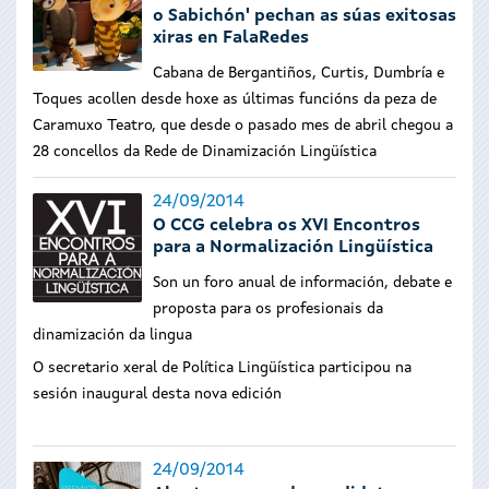
o Sabichón' pechan as súas exitosas
xiras en FalaRedes
Cabana de Bergantiños, Curtis, Dumbría e
Toques acollen desde hoxe as últimas funcións da peza de
Caramuxo Teatro, que desde o pasado mes de abril chegou a
28 concellos da Rede de Dinamización Lingüística
24/09/2014
O CCG celebra os XVI Encontros
para a Normalización Lingüística
Son un foro anual de información, debate e
proposta para os profesionais da
dinamización da lingua
O secretario xeral de Política Lingüística participou na
sesión inaugural desta nova edición
24/09/2014