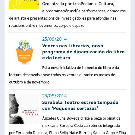
Organizada por trasPediante Cultura,
a
programación inclúe performances, obradoiros
de artista e presentacións de investigadores para afondar nas
relacións entre movemento, corpo e espazo
23/09/2014
Venres nas Librarías, novo
programa de dinamización do libro
e da lectura
Esta nova iniciativa de fomento do libro e da
lectura desenvolverase todos os venres durante os meses de
outubro e de novembro
23/09/2014
Sarabela Teatro estrea tempada
con ‘Pequenas certezas’
Ánxeles Cuña Bóveda dirixe a peza orixinal da
mexicana Bárbara Colio cun elenco integrado
por Fernando Dacosta, Elena Seijo, Nate Borrajo, Sabela Gago e Fina