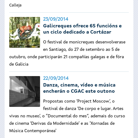
Calleja
23/09/2014
Galicreques ofrece 65 funcións e
un ciclo dedicado a Cortázar
O festival de monicreques desenvolverase
en Santiago, do 27 de setembro ao 5 de
outubro, onde participarán 21 compañías galegas e de fóra
de Galicia
22/09/2014
Danza, cinema, vídeo e música
encherán o CGAC este outono
Propostas como ‘Project Moscow’, o
festival de danza ‘De corpo e lugar. Artes
vivas no museo’, o “Documental do mes”, ademais do curso
de cinema ‘Derivas da Modernidade’ e as 'Xornadas de
Música Contemporánea'