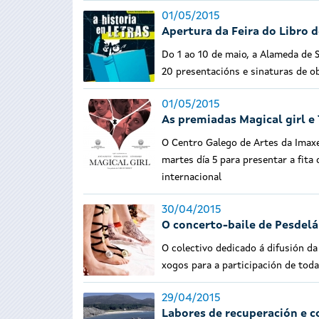
01/05/2015
Apertura da Feira do Libro 
Do 1 ao 10 de maio, a Alameda de 
20 presentacións e sinaturas de o
01/05/2015
As premiadas Magical girl e
O Centro Galego de Artes da Imaxe
martes día 5 para presentar a fit
internacional
30/04/2015
O concerto-baile de Pesdelá
O colectivo dedicado á difusión da
xogos para a participación de toda
29/04/2015
Labores de recuperación e c