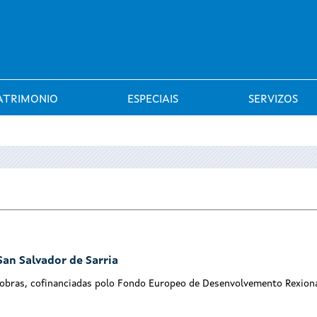
Saltar al menú
ATRIMONIO
ESPECIAIS
SERVIZOS
San Salvador de Sarria
 obras, cofinanciadas polo Fondo Europeo de Desenvolvemento Rexiona