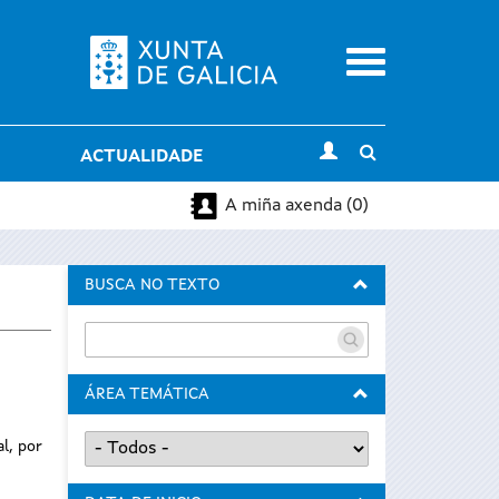
Menu
Toggle
ACTUALIDADE
search
A miña axenda (0)
BUSCA NO TEXTO
ÁREA TEMÁTICA
l, por