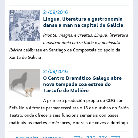
21/09/2016
Lingua, literatura e gastronomía
danse a man na capital de Galicia
Propter magnare creatus. Lingua, literatura
e gastronomía entre Italia e a península
Ibérica
celébrase en Santiago de Compostela co apoio da
Xunta de Galicia
21/09/2016
O Centro Dramático Galego abre
nova tempada coa estrea do
Tartufo de Molière
A primeira produción propia do CDG con
Fefa Noia á fronte permanecerá ata o 16 de outubro no Salón
Teatro, onde ofrecerá seis funcións semanais con pases
matinais os martes e mércores, e xerais de xoves a domingo
Páxinas