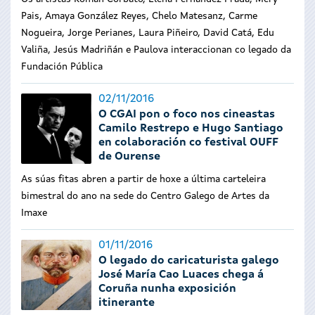
Pais, Amaya González Reyes, Chelo Matesanz, Carme
Nogueira, Jorge Perianes, Laura Piñeiro, David Catá, Edu
Valiña, Jesús Madriñán e Paulova interaccionan co legado da
Fundación Pública
02/11/2016
O CGAI pon o foco nos cineastas
Camilo Restrepo e Hugo Santiago
en colaboración co festival OUFF
de Ourense
As súas fitas abren a partir de hoxe a última carteleira
bimestral do ano na sede do Centro Galego de Artes da
Imaxe
01/11/2016
O legado do caricaturista galego
José María Cao Luaces chega á
Coruña nunha exposición
itinerante