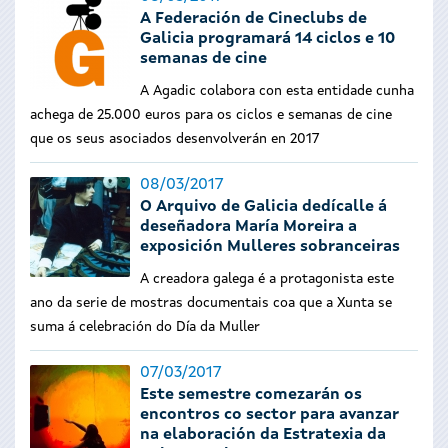
A Federación de Cineclubs de
Galicia programará 14 ciclos e 10
semanas de cine
A Agadic colabora con esta entidade cunha
achega de 25.000 euros para os ciclos e semanas de cine
que os seus asociados desenvolverán en 2017
08/03/2017
O Arquivo de Galicia dedícalle á
deseñadora María Moreira a
exposición Mulleres sobranceiras
A creadora galega é a protagonista este
ano da serie de mostras documentais coa que a Xunta se
suma á celebración do Día da Muller
07/03/2017
Este semestre comezarán os
encontros co sector para avanzar
na elaboración da Estratexia da