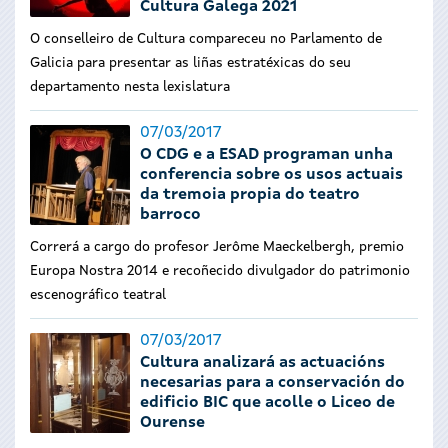
Cultura Galega 2021
O conselleiro de Cultura compareceu no Parlamento de
Galicia para presentar as liñas estratéxicas do seu
departamento nesta lexislatura
07/03/2017
O CDG e a ESAD programan unha
conferencia sobre os usos actuais
da tremoia propia do teatro
barroco
Correrá a cargo do profesor Jerôme Maeckelbergh, premio
Europa Nostra 2014 e recoñecido divulgador do patrimonio
escenográfico teatral
07/03/2017
Cultura analizará as actuacións
necesarias para a conservación do
edificio BIC que acolle o Liceo de
Ourense