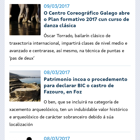
09/03/2017
O Centro Coreográfico Galego abre
o Plan formativo 2017 cun curso de
danza clásica
Óscar Torrado, bailarín clásico de
traxectoria internacional, impartirá clases de nivel medio e
avanzado e centrarase, así mesmo, na técnica de puntas e
‘pas de deux’
08/03/2017
Patrimonio incoa o procedemento
para declarar BIC o castro de
Fazouro, en Foz
O ben, que se incluirá na categoría de
xacemento arqueolóxico, ten un indubidable valor histórico
e arqueolóxico de carácter sobranceiro debido á súa
localización
08/03/2017