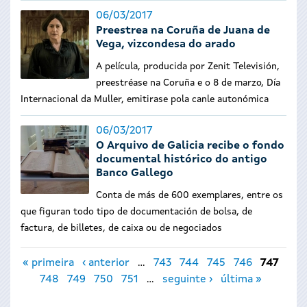
06/03/2017
Preestrea na Coruña de Juana de
Vega, vizcondesa do arado
A película, producida por Zenit Televisión,
preestréase na Coruña e o 8 de marzo, Día
Internacional da Muller, emitirase pola canle autonómica
06/03/2017
O Arquivo de Galicia recibe o fondo
documental histórico do antigo
Banco Gallego
Conta de más de 600 exemplares, entre os
que figuran todo tipo de documentación de bolsa, de
factura, de billetes, de caixa ou de negociados
Páxinas
« primeira
‹ anterior
…
743
744
745
746
747
748
749
750
751
…
seguinte ›
última »