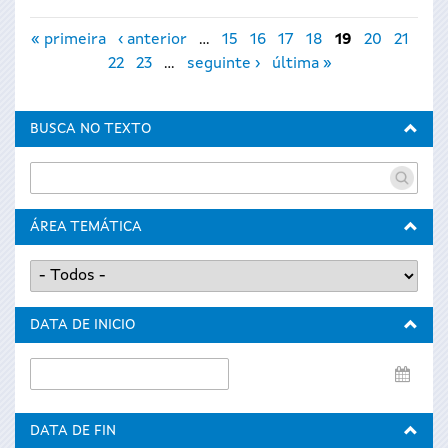
Páxinas
« primeira
‹ anterior
…
15
16
17
18
19
20
21
22
23
…
seguinte ›
última »
BUSCA NO TEXTO
ÁREA TEMÁTICA
DATA DE INICIO
Data
de
inicio
DATA DE FIN