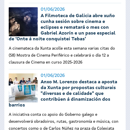
01/06/2026
A Filmoteca de Galicia abre xuño
cunha sesión sobre cinema e
eclipses e rematará o mes con
Gabriel Azorín e un pase especial
de ‘Onte á noite conquistei Tebas’
A cinemateca da Xunta acolle esta semana varias citas do
(S8) Mostra de Cinema Periférico e celebrará o día 12 a
clausura de Cinema en curso 2025-2026
01/06/2026
Anxo M. Lorenzo destaca a aposta
da Xunta por propostas culturais
"diversas e de calidade" que
contribúen á dinamización dos
barrios
A iniciativa conta co apoio do Goberno galego e
desenvolverá obradoiros, rutas, gastronomía e música, con
concertos como o de Carlos Núñez na praza da Colexiata