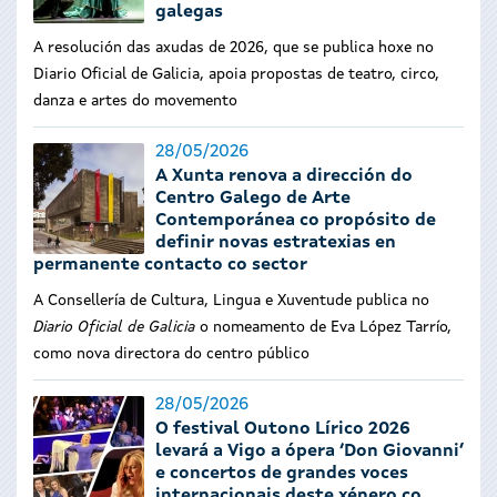
galegas
A resolución das axudas de 2026, que se publica hoxe no
Diario Oficial de Galicia, apoia propostas de teatro, circo,
danza e artes do movemento
28/05/2026
A Xunta renova a dirección do
Centro Galego de Arte
Contemporánea co propósito de
definir novas estratexias en
permanente contacto co sector
A Consellería de Cultura, Lingua e Xuventude publica no
Diario Oficial de Galicia
o nomeamento de Eva López Tarrío,
como nova directora do centro público
28/05/2026
O festival Outono Lírico 2026
levará a Vigo a ópera ‘Don Giovanni’
e concertos de grandes voces
internacionais deste xénero co