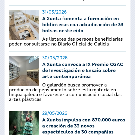
31/05/2026
A Xunta fomenta a formación en
bibliotecas coa adxudicación de 33
bolsas neste eido
As listaxes das persoas beneficiarias
poden consultarse no Diario Oficial de Galicia
30/05/2026
A Xunta convoca a IX Premio CGAC
de Investigación e Ensaio sobre
arte contemporánea
O galardón busca promover a
produción de pensamento sobre esta materia en
lingua galega e favorecer a comunicación social das
artes plásticas
29/05/2026
A Xunta impulsa con 870.000 euros
a creación de 33 novos
espectáculos de 30 compañías