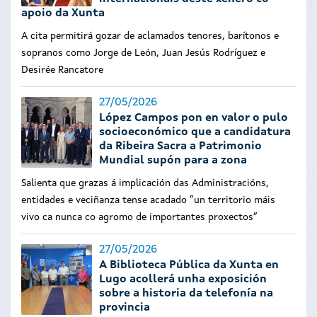
apoio da Xunta
A cita permitirá gozar de aclamados tenores, barítonos e
sopranos como Jorge de León, Juan Jesús Rodríguez e
Desirée Rancatore
27/05/2026
López Campos pon en valor o pulo
socioeconómico que a candidatura
da Ribeira Sacra a Patrimonio
Mundial supón para a zona
Salienta que grazas á implicación das Administracións,
entidades e veciñanza tense acadado “un territorio máis
vivo ca nunca co agromo de importantes proxectos”
27/05/2026
A Biblioteca Pública da Xunta en
Lugo acollerá unha exposición
sobre a historia da telefonía na
provincia