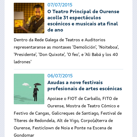
07/07/2015
O Teatro Principal de Ourense
acolle 31 espectáculos
escénicos e musicais ata final
de ano
Dentro da Rede Galega de Teatros e Auditorios
representaranse as montaxes 'Demolición', 'Noiteboa',
'Presidente', 'Don Quixote', 'O feo', e 'Ali Babá y los 40
ladrones'
06/07/2015
Axudas a nove festivais
profesionais de artes escénicas
Apoiase o FIOT de Carballo, FITO de
Ourense, Mostra de Teatro Cómico e
Festivo de Cangas, Galicreques de Santiago, Festival de
Títeres de Redondela, Alt de Vigo, Corpo(a)terra de
Ourense, Festiclown de Noia e Ponte na Escena de
Gondomar