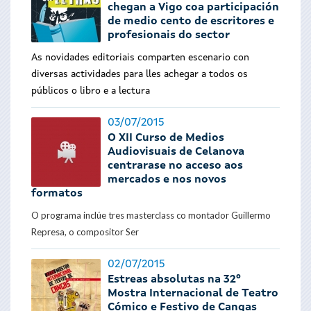
chegan a Vigo coa participación
de medio cento de escritores e
profesionais do sector
As novidades editoriais comparten escenario con
diversas actividades para lles achegar a todos os
públicos o libro e a lectura
03/07/2015
O XII Curso de Medios
Audiovisuais de Celanova
centrarase no acceso aos
mercados e nos novos
formatos
O programa inclúe tres masterclass co montador Guillermo
Represa, o compositor Ser
02/07/2015
Estreas absolutas na 32º
Mostra Internacional de Teatro
Cómico e Festivo de Cangas