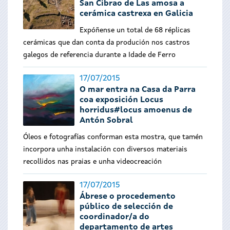
San Cibrao de Las amosa a
cerámica castrexa en Galicia
Expóñense un total de 68 réplicas
cerámicas que dan conta da produción nos castros
galegos de referencia durante a Idade de Ferro
17/07/2015
O mar entra na Casa da Parra
coa exposición Locus
horridus#locus amoenus de
Antón Sobral
Óleos e fotografías conforman esta mostra, que tamén
incorpora unha instalación con diversos materiais
recollidos nas praias e unha videocreación
17/07/2015
Ábrese o procedemento
público de selección de
coordinador/a do
departamento de artes