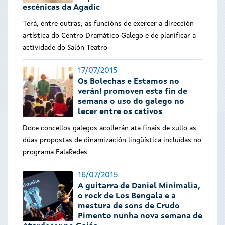
escénicas da Agadic
Terá, entre outras, as funcións de exercer a dirección
artística do Centro Dramático Galego e de planificar a
actividade do Salón Teatro
17/07/2015
Os Bolechas e Estamos no
verán! promoven esta fin de
semana o uso do galego no
lecer entre os cativos
Doce concellos galegos acollerán ata finais de xullo as
dúas propostas de dinamización lingüística incluídas no
programa FalaRedes
16/07/2015
A guitarra de Daniel Minimalia,
o rock de Los Bengala e a
mestura de sons de Crudo
Pimento nunha nova semana de