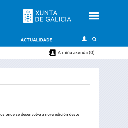
Menu
Toggle
ACTUALIDADE
search
A miña axenda (0)
zos onde se desenvolva a nova edición deste