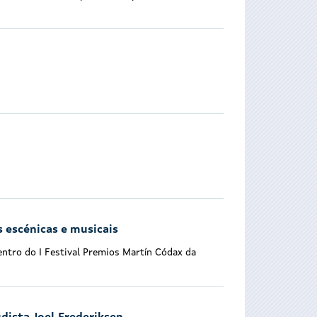
 escénicas e musicais
entro do I Festival Premios Martín Códax da