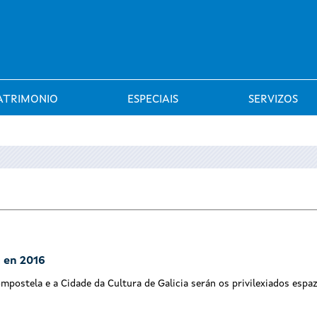
Saltar al menú
ATRIMONIO
ESPECIAIS
SERVIZOS
 en 2016
ompostela e a Cidade da Cultura de Galicia serán os privilexiados espa