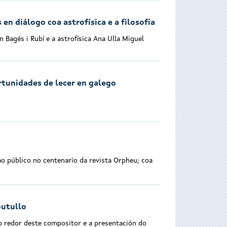
n diálogo coa astrofísica e a filosofía
Bagés i Rubí e a astrofísica Ana Ulla Miguel
tunidades de lecer en galego
ao público no centenario da revista Orpheu; coa
outullo
ao redor deste compositor e a presentación do