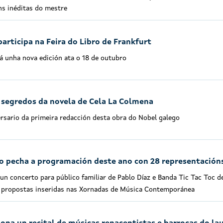
ns inéditas do mestre
participa na Feira do Libro de Frankfurt
á unha nova edición ata o 18 de outubro
 segredos da novela de Cela La Colmena
sario da primeira redacción desta obra do Nobel galego
o pecha a programación deste ano con 28 representacións
un concerto para público familiar de Pablo Díaz e Banda Tic Tac Toc d
s propostas inseridas nas Xornadas de Música Contemporánea