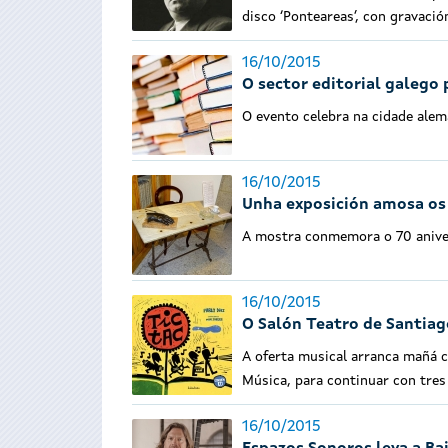
disco ‘Ponteareas’, con gravació
16/10/2015
O sector editorial galego 
O evento celebra na cidade alem
16/10/2015
Unha exposición amosa os
A mostra conmemora o 70 aniver
16/10/2015
O Salón Teatro de Santiag
A oferta musical arranca mañá c
Música, para continuar con tre
16/10/2015