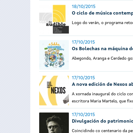
18/10/2015
O ciclo de música contemp
Logo do verán, o programa retom
17/10/2015
Os Bolechas na máquina d
Abegondo, Aranga e Cerdedo goz
17/10/2015
A nova edición de Nexos a
A xornada inaugural do ciclo con
escritora Maria Martelo, que f
17/10/2015
Divulgación do patrimonio
Coincidindo co centenario da pe