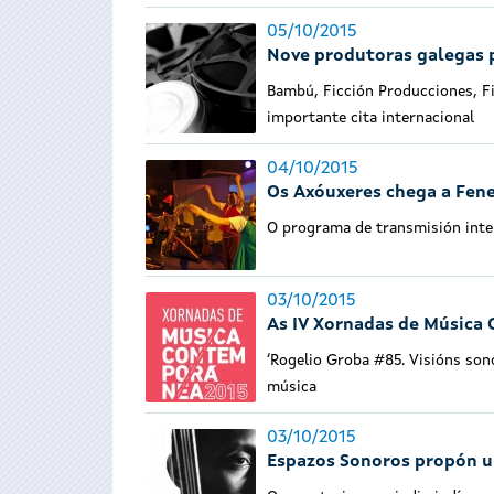
05/10/2015
Nove produtoras galegas 
Bambú, Ficción Producciones, Fi
importante cita internacional
04/10/2015
Os Axóuxeres chega a Fene,
O programa de transmisión inter
03/10/2015
As IV Xornadas de Música
‘Rogelio Groba #85. Visións son
música
03/10/2015
Espazos Sonoros propón un