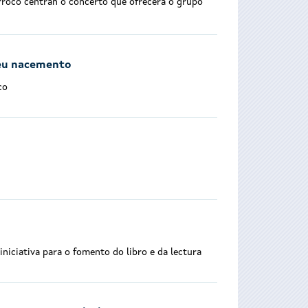
arroco centran o concerto que ofrecerá o grupo
seu nacemento
co
niciativa para o fomento do libro e da lectura