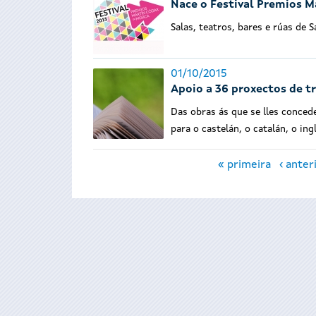
Nace o Festival Premios M
Salas, teatros, bares e rúas de 
01/10/2015
Apoio a 36 proxectos de tr
Das obras ás que se lles conced
para o castelán, o catalán, o ing
Páxinas
« primeira
‹ anter