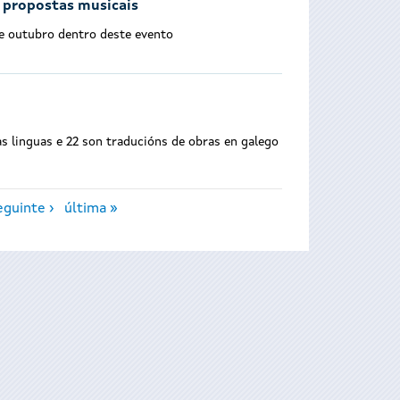
s propostas musicais
 de outubro dentro deste evento
as linguas e 22 son traducións de obras en galego
eguinte ›
última »