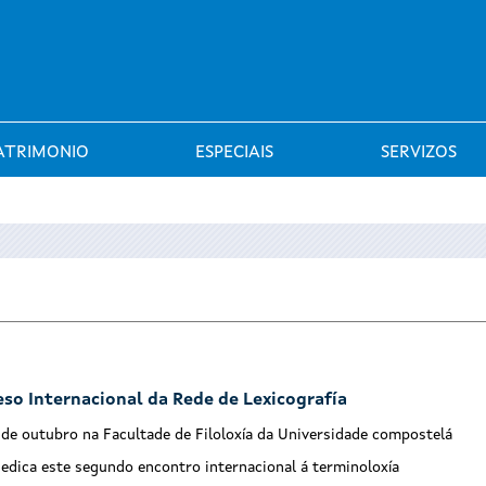
Saltar al menú
ATRIMONIO
ESPECIAIS
SERVIZOS
eso Internacional da Rede de Lexicografía
 de outubro na Facultade de Filoloxía da Universidade compostelá
dedica este segundo encontro internacional á terminoloxía