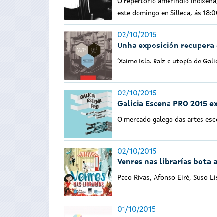
O repertorio amerindio indíxena
este domingo en Silleda, ás 18:
02/10/2015
Unha exposición recupera 
‘Xaime Isla. Raíz e utopía de Ga
02/10/2015
Galicia Escena PRO 2015 e
O mercado galego das artes esc
02/10/2015
Venres nas librarías bota 
Paco Rivas, Afonso Eiré, Suso L
01/10/2015