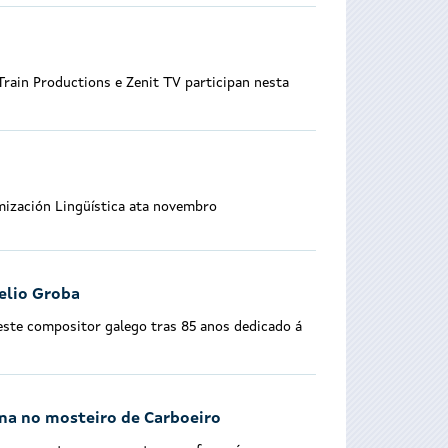
Train Productions e Zenit TV participan nesta
mización Lingüística ata novembro
elio Groba
deste compositor galego tras 85 anos dedicado á
ina no mosteiro de Carboeiro