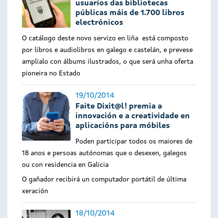
usuarios das bibliotecas
públicas máis de 1.700 libros
electrónicos
O catálogo deste novo servizo en liña está composto
por libros e audiolibros en galego e castelán, e prevese
amplialo con álbums ilustrados, o que será unha oferta
pioneira no Estado
19/10/2014
Faite Dixit@l! premia a
innovación e a creatividade en
aplicacións para móbiles
Poden participar todos os maiores de
18 anos e persoas autónomas que o desexen, galegos
ou con residencia en Galicia
O gañador recibirá un computador portátil de última
xeración
18/10/2014