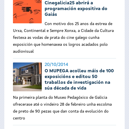
Cinegalicia25 abrirá a
programación expositiva do
Gaiás
Con motivo dos 25 anos da estrea de
Urxa, Continental e Sempre Xonxa, a Cidade da Cultura
festexa as vodas de prata do cine galego cunha
exposición que homenaxea os logros acadados polo
audiovisual
20/10/2014
O MUPEGA acolleu máis de 100
exposicións e editou 50
traballos de investigación na
súa década de vida
Na primeira planta do Museo Pedagóxico de Galicia
ofrecerase até o vindeiro 28 de febreiro unha escolma
de preto de 90 pezas que dan conta da evolución do
centro