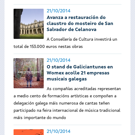
21/10/2014
Avanza a restauración do
claustro do mosteiro de San
Salvador de Celanova
A Consellería de Cultura investirá un
total de 153.000 euros nestas obras
21/10/2014
O stand de Galiciantunes en
Womex acolle 21 empresas
musicais galegas
As compañías acreditadas representan
a medio cento de formacións artísticas e compoñen a
delegación galega máis numerosa de cantas teñen
participado na feira internacional de música tradicional
máis importante do mundo
21/10/2014