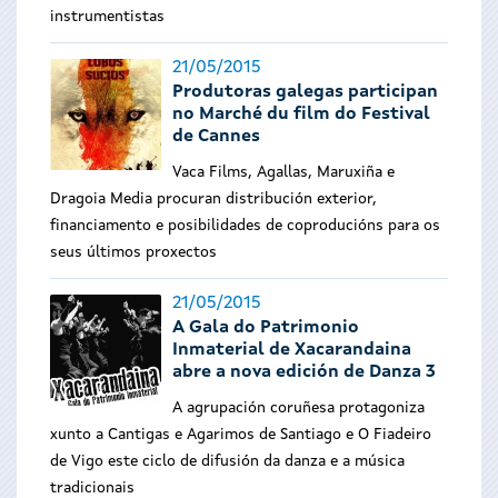
instrumentistas
21/05/2015
Produtoras galegas participan
no Marché du film do Festival
de Cannes
Vaca Films, Agallas, Maruxiña e
Dragoia Media procuran distribución exterior,
financiamento e posibilidades de coproducións para os
seus últimos proxectos
21/05/2015
A Gala do Patrimonio
Inmaterial de Xacarandaina
abre a nova edición de Danza 3
A agrupación coruñesa protagoniza
xunto a Cantigas e Agarimos de Santiago e O Fiadeiro
de Vigo este ciclo de difusión da danza e a música
tradicionais