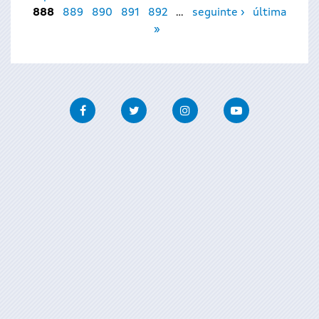
888
889
890
891
892
…
seguinte ›
última
»
Facebook
Twitter
Instagram
Youtube