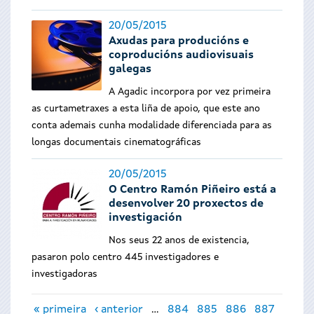
20/05/2015
Axudas para producións e
coproducións audiovisuais
galegas
A Agadic incorpora por vez primeira
as curtametraxes a esta liña de apoio, que este ano
conta ademais cunha modalidade diferenciada para as
longas documentais cinematográficas
20/05/2015
O Centro Ramón Piñeiro está a
desenvolver 20 proxectos de
investigación
Nos seus 22 anos de existencia,
pasaron polo centro 445 investigadores e
investigadoras
Páxinas
« primeira
‹ anterior
…
884
885
886
887