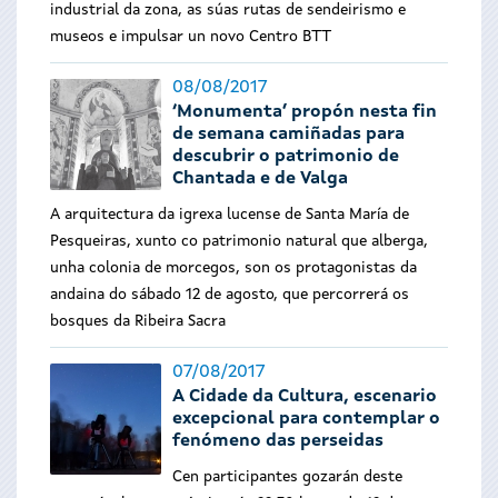
industrial da zona, as súas rutas de sendeirismo e
museos e impulsar un novo Centro BTT
08/08/2017
‘Monumenta’ propón nesta fin
de semana camiñadas para
descubrir o patrimonio de
Chantada e de Valga
A arquitectura da igrexa lucense de Santa María de
Pesqueiras, xunto co patrimonio natural que alberga,
unha colonia de morcegos, son os protagonistas da
andaina do sábado 12 de agosto, que percorrerá os
bosques da Ribeira Sacra
07/08/2017
A Cidade da Cultura, escenario
excepcional para contemplar o
fenómeno das perseidas
Cen participantes gozarán deste