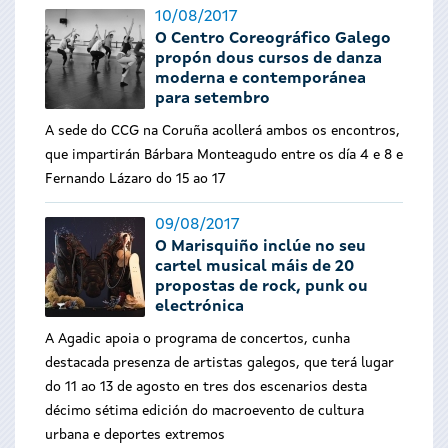
10/08/2017
O Centro Coreográfico Galego
propón dous cursos de danza
moderna e contemporánea
para setembro
A sede do CCG na Coruña acollerá ambos os encontros,
que impartirán Bárbara Monteagudo entre os día 4 e 8 e
Fernando Lázaro do 15 ao 17
09/08/2017
O Marisquiño inclúe no seu
cartel musical máis de 20
propostas de rock, punk ou
electrónica
A Agadic apoia o programa de concertos, cunha
destacada presenza de artistas galegos, que terá lugar
do 11 ao 13 de agosto en tres dos escenarios desta
décimo sétima edición do macroevento de cultura
urbana e deportes extremos