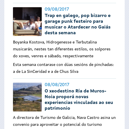
09/08/2017
Trap en galego, pop bizarro e
garage punk festeiro para
musicar o Atardecer no Gaiás
desta semana
Boyanka Kostova, Hidrogenesse e Terbutalina
musicarán, nestes tan diferentes estilos, os solpores
do xoves, venres e sábado, respectivamente
Esta semana contarase con dúas sesións de pinchadas:
a de La SinCeridad e a de Chus Silva
08/08/2017
O xeodestino Ría de Muros-
Noia proporá novas
experiencias vinculadas ao seu
patrimonio
A directora de Turismo de Galicia, Nava Castro asina un
convenio para aproveitar o potencial do turismo