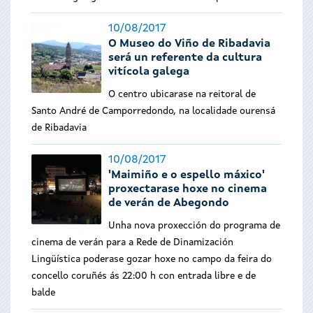
10/08/2017
O Museo do Viño de Ribadavia
será un referente da cultura
vitícola galega
O centro ubicarase na reitoral de
Santo André de Camporredondo, na localidade ourensá
de Ribadavia
10/08/2017
'Maimiño e o espello máxico'
proxectarase hoxe no cinema
de verán de Abegondo
Unha nova proxección do programa de
cinema de verán para a Rede de Dinamización
Lingüística poderase gozar hoxe no campo da feira do
concello coruñés ás 22:00 h con entrada libre e de
balde