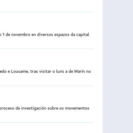
ao 1 de novembro en diversos espazos da capital
do e Lousame, tras visitar o luns a de Marín no
n proceso de investigación sobre os movementos