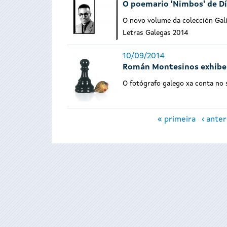
O poemario 'Nimbos' de Día
O novo volume da colección Gali
Letras Galegas 2014
10/09/2014
Román Montesinos exhibe f
O fotógrafo galego xa conta no 
Páxinas
« primeira
‹ anter