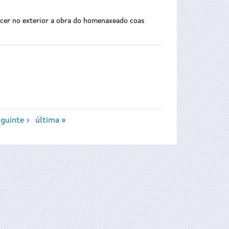
ñecer no exterior a obra do homenaxeado coas
guinte ›
última »