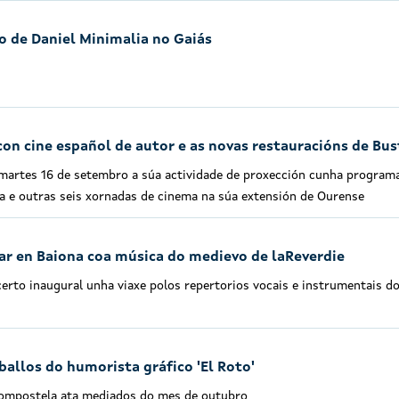
o de Daniel Minimalia no Gaiás
on cine español de autor e as novas restauracións de Bus
 martes 16 de setembro a súa actividade de proxección cunha programa
a e outras seis xornadas de cinema na súa extensión de Ourense
r en Baiona coa música do medievo de laReverdie
erto inaugural unha viaxe polos repertorios vocais e instrumentais d
ballos do humorista gráfico 'El Roto'
Compostela ata mediados do mes de outubro