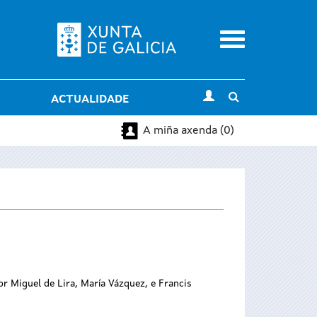
Menu
Toggle
ACTUALIDADE
search
A miña axenda (0)
por Miguel de Lira, María Vázquez, e Francis