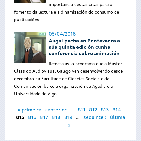
importancia destas citas para o
fomento da lectura e a dinamización do consumo de
publicacións
05/04/2016
Augal pecha en Pontevedra a
súa quinta edición cunha
conferencia sobre animación
Remata así o programa que a Master
Class do Audiovisual Galego vén desenvolvendo desde
decembro na Facultade de Ciencias Sociais e da
Comunicación baixo a organización da Agadic e a
Universidade de Vigo
Páxinas
« primeira
‹ anterior
…
811
812
813
814
815
816
817
818
819
…
seguinte ›
última
»