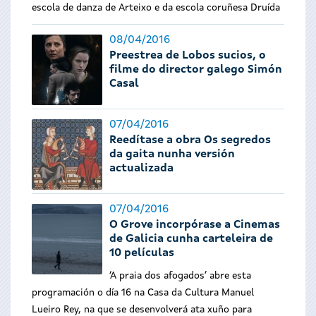
escola de danza de Arteixo e da escola coruñesa Druída
08/04/2016
Preestrea de Lobos sucios, o
filme do director galego Simón
Casal
07/04/2016
Reedítase a obra Os segredos
da gaita nunha versión
actualizada
07/04/2016
O Grove incorpórase a Cinemas
de Galicia cunha carteleira de
10 películas
‘A praia dos afogados’ abre esta
programación o día 16 na Casa da Cultura Manuel
Lueiro Rey, na que se desenvolverá ata xuño para