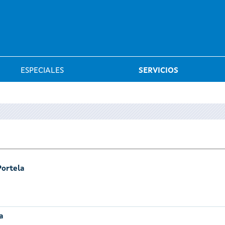
Saltar al menú
ESPECIALES
SERVICIOS
Portela
a