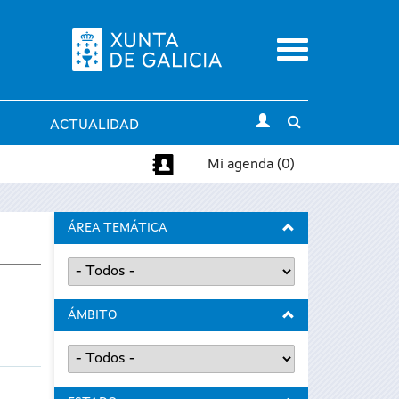
Menu
Toggle
ACTUALIDAD
search
Mi agenda (0)
ÁREA TEMÁTICA
ÁMBITO