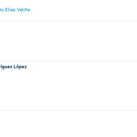
o Elías Valiña
ríguez López