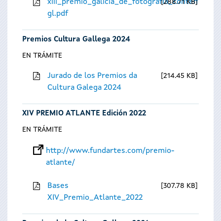
xiii_premio_galicia_de_fotografia_contempora
288.71 KB
gl.pdf
Premios Cultura Gallega 2024
EN TRÁMITE
Jurado de los Premios da
214.45 KB
Cultura Galega 2024
XIV PREMIO ATLANTE Edición 2022
EN TRÁMITE
http://www.fundartes.com/premio-
atlante/
Bases
307.78 KB
XIV_Premio_Atlante_2022