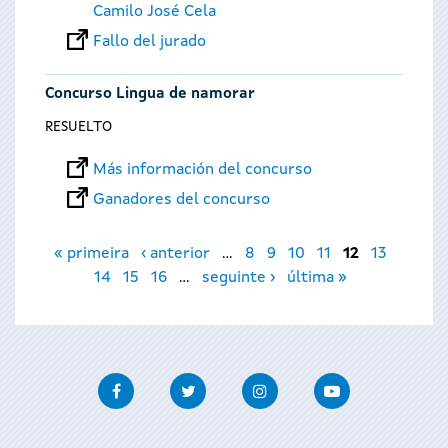
Camilo José Cela
Fallo del jurado
Concurso Lingua de namorar
RESUELTO
Más información del concurso
Ganadores del concurso
Páginas
« primeira
‹ anterior
…
8
9
10
11
12
13
14
15
16
…
seguinte ›
última »
Facebook
Twitter
Instagram
Youtube