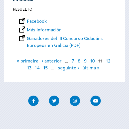
en Galicia
RESUELTO
Facebook
Más información
Ganadores del III Concurso Cidadáns
Europeos en Galicia (PDF)
Páginas
« primeira
‹ anterior
…
7
8
9
10
11
12
13
14
15
…
seguinte ›
última »
Facebook
Twitter
Instagram
Youtube