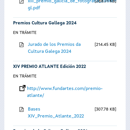
xiii_premio_galicia_de_fotografia_contempora
288.71 KB
gl.pdf
Premios Cultura Gallega 2024
EN TRÁMITE
Jurado de los Premios da
214.45 KB
Cultura Galega 2024
XIV PREMIO ATLANTE Edición 2022
EN TRÁMITE
http://www.fundartes.com/premio-
atlante/
Bases
307.78 KB
XIV_Premio_Atlante_2022