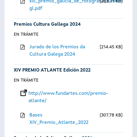
xiii_premio_galicia_de_fotografia_contempora
288.71 KB
gl.pdf
Premios Cultura Gallega 2024
EN TRÁMITE
Jurado de los Premios da
214.45 KB
Cultura Galega 2024
XIV PREMIO ATLANTE Edición 2022
EN TRÁMITE
http://www.fundartes.com/premio-
atlante/
Bases
307.78 KB
XIV_Premio_Atlante_2022