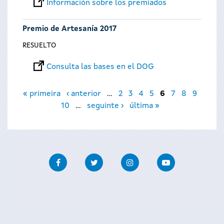
Información sobre los premiados
Premio de Artesanía 2017
RESUELTO
Consulta las bases en el DOG
Páginas
« primeira
‹ anterior
…
2
3
4
5
6
7
8
9
10
…
seguinte ›
última »
Facebook
Twitter
Instagram
Youtube